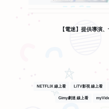
【電迷】提供導演、
NETFLIX 線上看
LiTV影視 線上看
Gimy劇迷 線上看
myVi