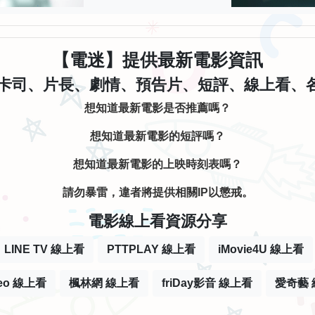
【電迷】提供最新電影資訊
卡司、片長、劇情、預告片、短評、線上看、各大
想知道最新電影是否推薦嗎？
想知道最新電影的短評嗎？
想知道最新電影的上映時刻表嗎？
請勿暴雷，違者將提供相關IP以懲戒。
電影線上看資源分享
LINE TV 線上看
PTTPLAY 線上看
iMovie4U 線上看
deo 線上看
楓林網 線上看
friDay影音 線上看
愛奇藝 