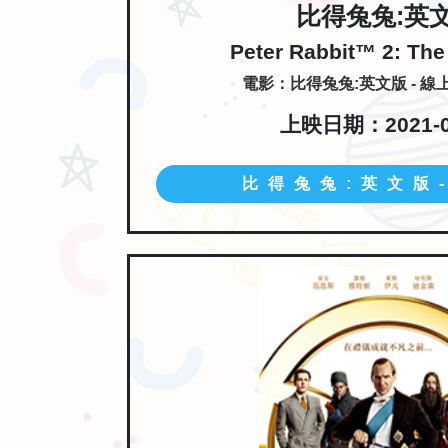
比得兔兔:英
Peter Rabbit™ 2: Th
電影：比得兔兔:英文版 - 
上映日期：2021-0
比得兔兔:英文版