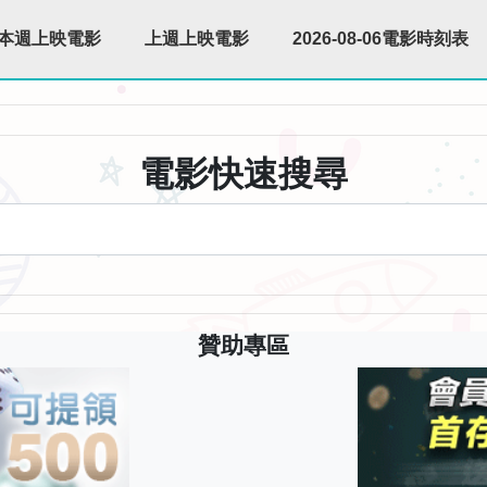
本週上映電影
上週上映電影
2026-08-06電影時刻表
電影快速搜尋
贊助專區