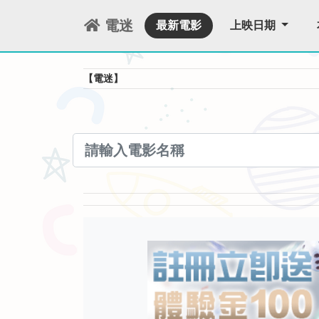
電迷
最新電影
上映日期
【電迷】