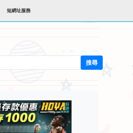
短網址服務
搜尋