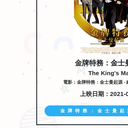
金牌特務：金士
The King's M
電影：金牌特務：金士曼起源 -
上映日期：2021-0
金牌特務：金士曼起