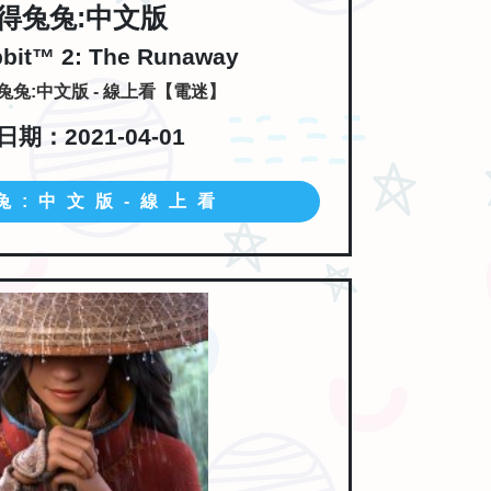
得兔兔:中文版
bbit™ 2: The Runaway
兔:中文版 - 線上看【電迷】
期：2021-04-01
兔:中文版-線上看