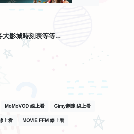
影城時刻表等等...
MoMoVOD 線上看
Gimy劇迷 線上看
線上看
MOVIE FFM 線上看