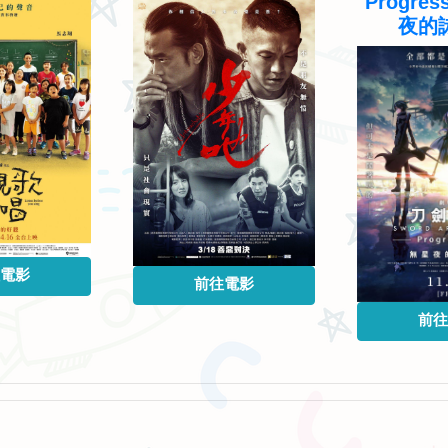
Progres
夜的
電影
前往電影
前往