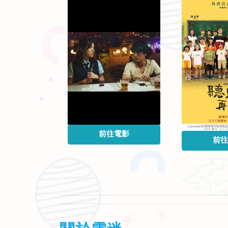
前往電影
前往
電影