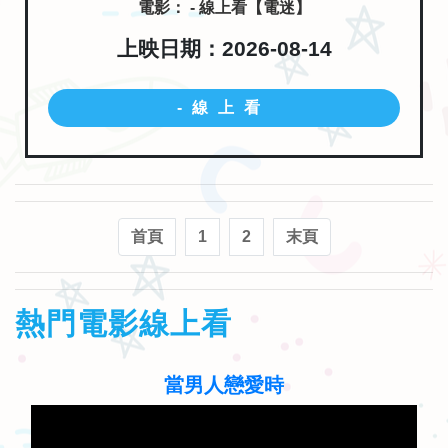
電影： - 線上看【電迷】
上映日期：2026-08-14
-線上看
首頁
1
2
末頁
熱門電影線上看
當男人戀愛時