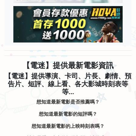
【電迷】提供最新電影資訊
【電迷】提供導演、卡司、片長、劇情、預
告片、短評、線上看、各大影城時刻表等
等...
想知道最新電影是否推薦嗎？
想知道最新電影的短評嗎？
想知道最新電影的上映時刻表嗎？