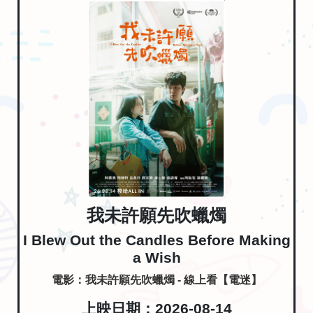
我未許願先吹蠟燭
I Blew Out the Candles Before Making
a Wish
電影：我未許願先吹蠟燭 - 線上看【電迷】
上映日期：2026-08-14