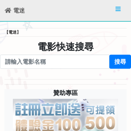
電迷
【電迷】
電影快速搜尋
搜尋
贊助專區