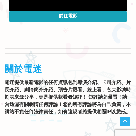
前往電影
關於電迷
電迷提供最新電影的任何資訊包刮導演介紹、卡司介紹、片
長介紹、劇情簡介介紹、預告片觀看、線上看、各大影城時
刻表來源分享，更是提供觀看者短評！ 短評請勿暴雷！請
勿透漏有關劇情任何評論！您的所有評論將為自己負責，本
網站不負任何法律責任，如有違規者將提供相關IP以懲戒。