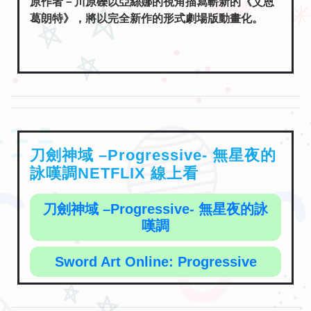
原作者－川原礫以亞絲娜的視角描寫嶄新的《艾恩
葛朗特》，將以完全新作的形式劇場版動畫化。
刀劍神域 –Progressive- 無星夜的
詠嘆調NETFLIX 線上看
刀劍神域 –Progressive- 無星夜的詠
嘆調
Sword Art Online: Progressive