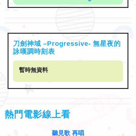
刀劍神域 –Progressive- 無星夜的
詠嘆調時刻表
暫時無資料
熱門電影線上看
聽見歌 再唱