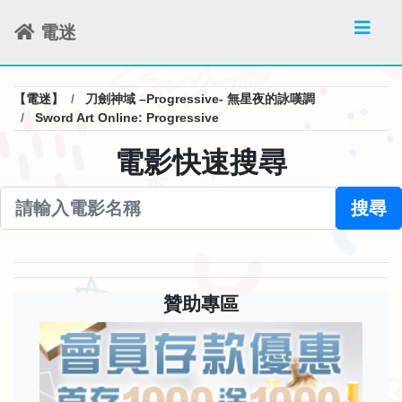
電迷
【電迷】
刀劍神域 –Progressive- 無星夜的詠嘆調
Sword Art Online: Progressive
電影快速搜尋
搜尋
贊助專區