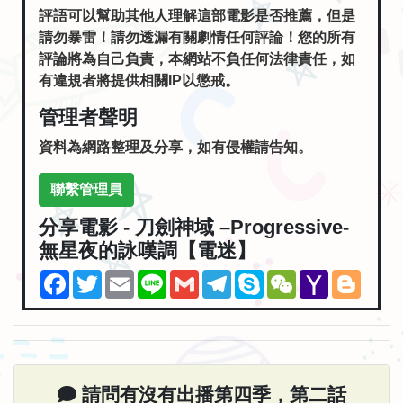
評語可以幫助其他人理解這部電影是否推薦，但是
請勿暴雷！請勿透漏有關劇情任何評論！您的所有
評論將為自己負責，本網站不負任何法律責任，如
有違規者將提供相關IP以懲戒。
管理者聲明
資料為網路整理及分享，如有侵權請告知。
聯繫管理員
分享電影 - 刀劍神域 –Progressive-
無星夜的詠嘆調【電迷】
Facebook
Twitter
Email
Line
Gmail
Telegram
Skype
WeChat
Yahoo
Blogg
Mail
請問有沒有出播第四季，第二話