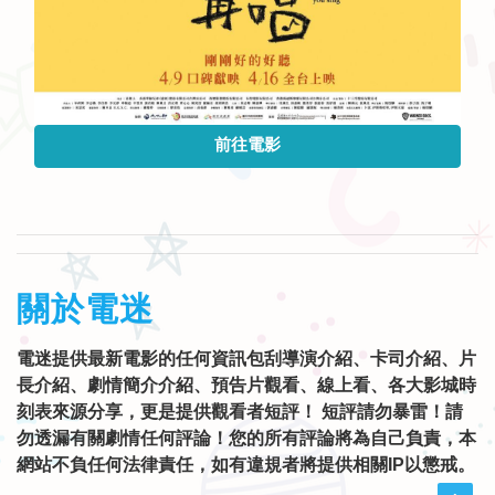
前往電影
關於電迷
電迷提供最新電影的任何資訊包刮導演介紹、卡司介紹、片
長介紹、劇情簡介介紹、預告片觀看、線上看、各大影城時
刻表來源分享，更是提供觀看者短評！ 短評請勿暴雷！請
勿透漏有關劇情任何評論！您的所有評論將為自己負責，本
網站不負任何法律責任，如有違規者將提供相關IP以懲戒。