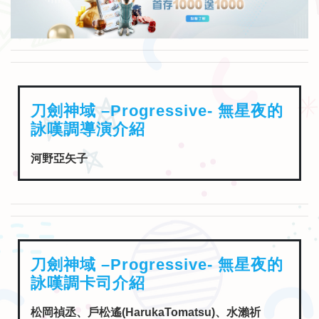
刀劍神域 –Progressive- 無星夜的
詠嘆調導演介紹
河野亞矢子
刀劍神域 –Progressive- 無星夜的
詠嘆調卡司介紹
松岡禎丞、戶松遙(HarukaTomatsu)、水瀨祈