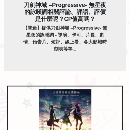
刀劍神域 –Progressive- 無星夜
的詠嘆調相關評論、評語、評價
是什麼呢？CP值高嗎？
【電迷】提供刀劍神域 –Progressive- 無
星夜的詠嘆調 - 導演、卡司、片長、劇
情、預告片、短評、線上看、各大影城時
刻表等等...