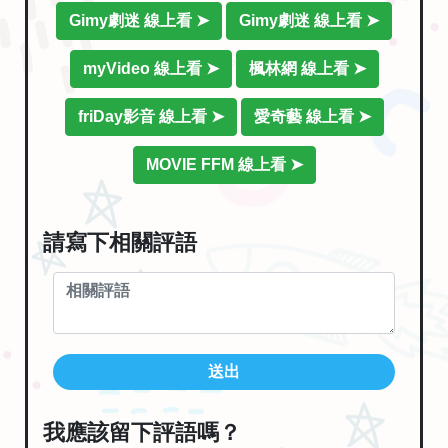
Gimy劇迷 線上看 ➤
Gimy劇迷 線上看 ➤
myVideo 線上看 ➤
楓林網 線上看 ➤
friDay影音 線上看 ➤
愛奇藝 線上看 ➤
MOVIE FFM 線上看 ➤
請寫下相關評語
送出
我應該留下評語嗎？