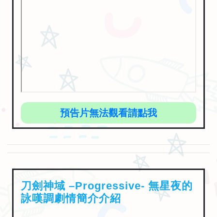
預告片無法觀看請點我
刀劍神域 –Progressive- 無星夜的
詠嘆調劇情簡介介紹