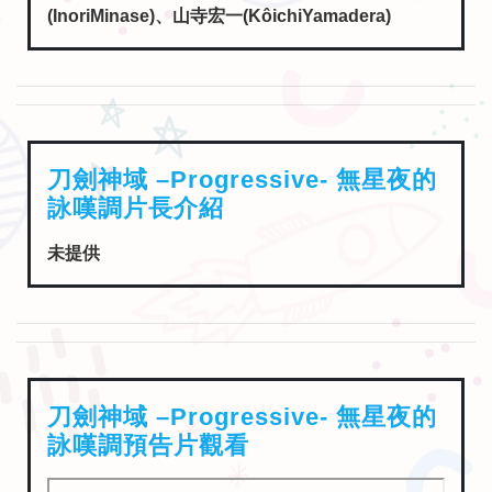
(InoriMinase)、山寺宏一(KôichiYamadera)
刀劍神域 –Progressive- 無星夜的
詠嘆調片長介紹
未提供
刀劍神域 –Progressive- 無星夜的
詠嘆調預告片觀看