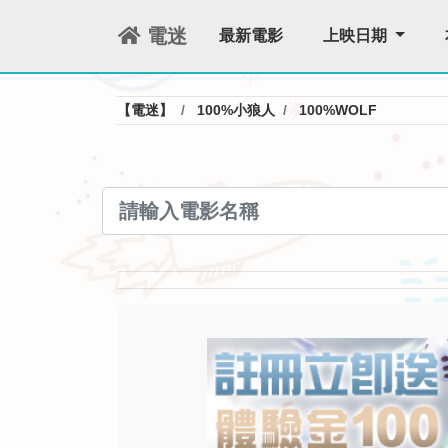
電迷
最新電影
上映日期
【電迷】
100%小狼人
100%WOLF