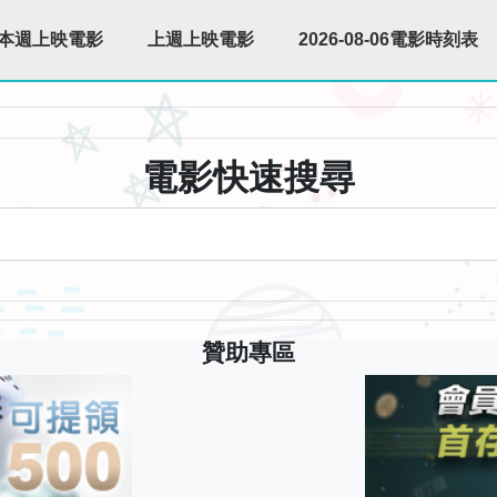
本週上映電影
上週上映電影
2026-08-06電影時刻表
電影快速搜尋
贊助專區