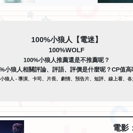
100%小狼人【電迷】
100%WOLF
100%小狼人推薦還是不推薦呢？
00%小狼人相關評論、評語、評價是什麼呢？CP值高
%小狼人 - 導演、卡司、片長、劇情、預告片、短評、線上看、各大
電影