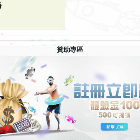
語
贊助專區