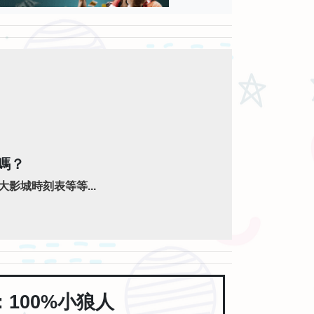
嗎？
影城時刻表等等...
：100%小狼人