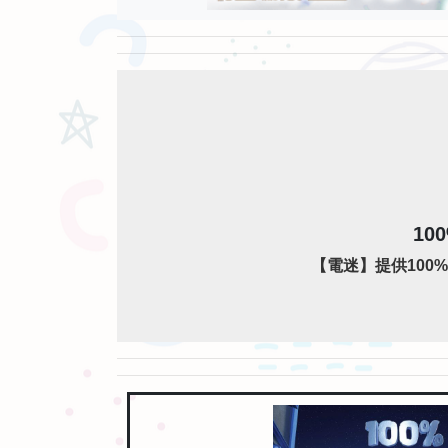
1
【電迷】提供100