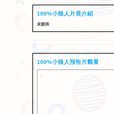
100%小狼人卡司介紹
珍琳奇(JaneLynch)、傑寇特尼(JaiCourt
100%小狼人片長介紹
未提供
100%小狼人預告片觀看