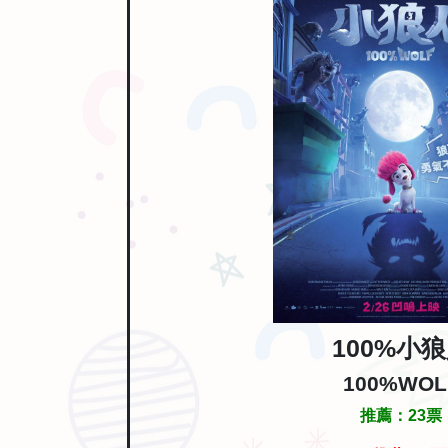
100%小
100%WOL
推薦：
23
票