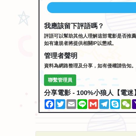
我應該留下評語嗎？
評語可以幫助其他人理解這部電影是否推
如有違規者將提供相關IP以懲戒。
管理者聲明
資料為網路整理及分享，如有侵權請告知
聯繫管理員
分享電影 - 100%小狼人【電迷
Facebook
Twitter
Email
Line
Gmail
Telegram
Skype
W