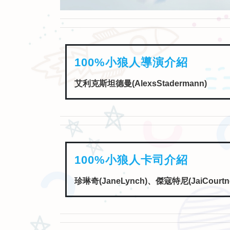
100%小狼人導演介紹
艾利克斯坦德曼(AlexsStadermann)