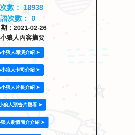
覽次數：
18938
評語次數：
0
：2021-02-26
0%小狼人內容摘要
0%小狼人導演介紹 ➤
0%小狼人卡司介紹 ➤
0%小狼人片長介紹 ➤
%小狼人預告片觀看 ➤
小狼人劇情簡介介紹 ➤