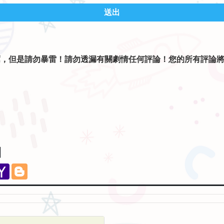
送出
薦，但是請勿暴雷！請勿透漏有關劇情任何評論！您的所有評論
。
】
eChat
Yahoo
Blogger
Mail