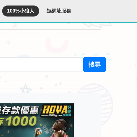
100%小狼人
短網址服務
搜尋