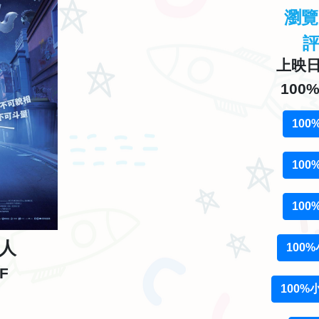
瀏
上映日期
10
10
10
10
狼人
100
F
100%