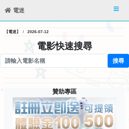
電迷
【電迷】
2026-07-12
電影快速搜尋
搜尋
贊助專區