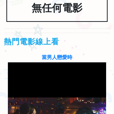
無任何電影
熱門電影線上看
當男人戀愛時