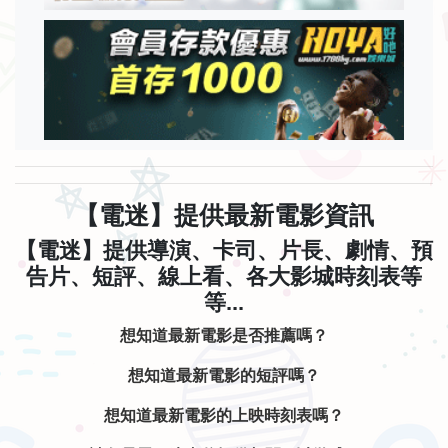
【電迷】提供最新電影資訊
【電迷】提供導演、卡司、片長、劇情、預
告片、短評、線上看、各大影城時刻表等
等...
想知道最新電影是否推薦嗎？
想知道最新電影的短評嗎？
想知道最新電影的上映時刻表嗎？