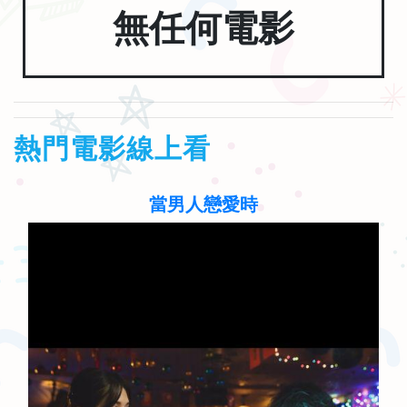
無任何電影
熱門電影線上看
當男人戀愛時