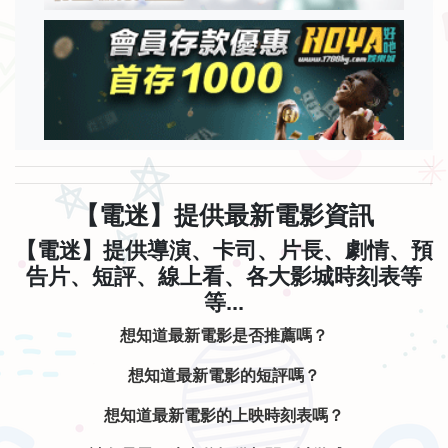
【電迷】提供最新電影資訊
【電迷】提供導演、卡司、片長、劇情、預
告片、短評、線上看、各大影城時刻表等
等...
想知道最新電影是否推薦嗎？
想知道最新電影的短評嗎？
想知道最新電影的上映時刻表嗎？