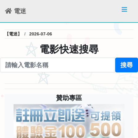
電迷
【電迷】
2026-07-06
電影快速搜尋
搜尋
贊助專區