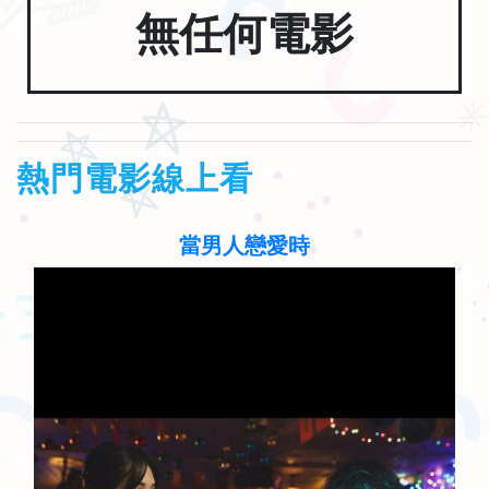
無任何電影
熱門電影線上看
當男人戀愛時