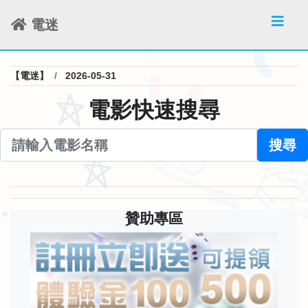
電迷
【電迷】
2026-05-31
電影快速搜尋
搜尋
贊助專區