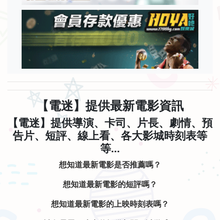
【電迷】提供最新電影資訊
【電迷】提供導演、卡司、片長、劇情、預
告片、短評、線上看、各大影城時刻表等
等...
想知道最新電影是否推薦嗎？
想知道最新電影的短評嗎？
想知道最新電影的上映時刻表嗎？