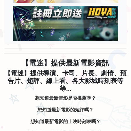
【電迷】提供最新電影資訊
【電迷】提供導演、卡司、片長、劇情、預
告片、短評、線上看、各大影城時刻表等
等...
想知道最新電影是否推薦嗎？
想知道最新電影的短評嗎？
想知道最新電影的上映時刻表嗎？