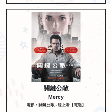
關鍵公敵
Mercy
電影：關鍵公敵 - 線上看【電迷】