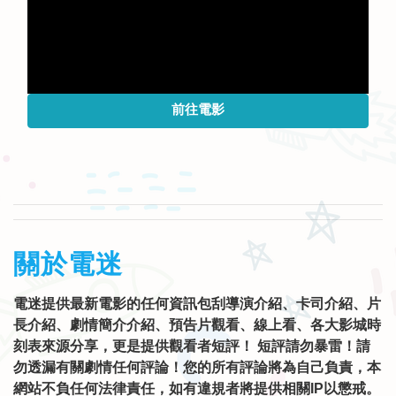
前往電影
關於電迷
電迷提供最新電影的任何資訊包刮導演介紹、卡司介紹、片
長介紹、劇情簡介介紹、預告片觀看、線上看、各大影城時
刻表來源分享，更是提供觀看者短評！ 短評請勿暴雷！請
勿透漏有關劇情任何評論！您的所有評論將為自己負責，本
網站不負任何法律責任，如有違規者將提供相關IP以懲戒。