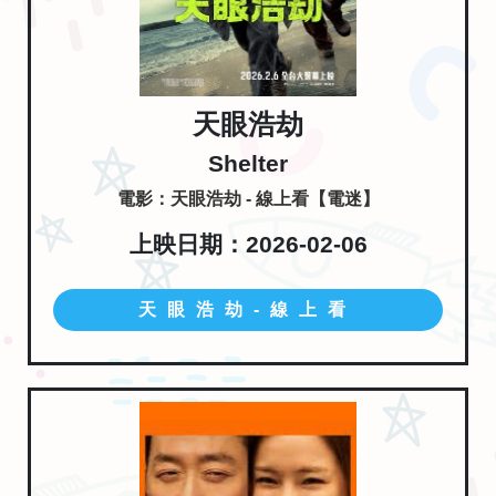
天眼浩劫
Shelter
電影：天眼浩劫 - 線上看【電迷】
上映日期：2026-02-06
天眼浩劫-線上看