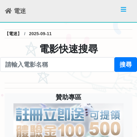
電迷
【電迷】
2025-09-11
電影快速搜尋
搜尋
贊助專區