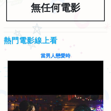
無任何電影
熱門電影線上看
當男人戀愛時