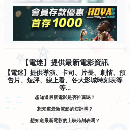
【電迷】提供最新電影資訊
【電迷】提供導演、卡司、片長、劇情、預
告片、短評、線上看、各大影城時刻表等
等...
想知道最新電影是否推薦嗎？
想知道最新電影的短評嗎？
想知道最新電影的上映時刻表嗎？