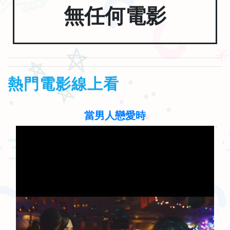
無任何電影
熱門電影線上看
當男人戀愛時