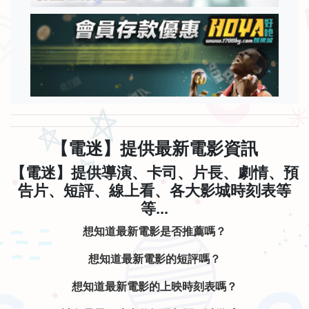
【電迷】提供最新電影資訊
【電迷】提供導演、卡司、片長、劇情、預
告片、短評、線上看、各大影城時刻表等
等...
想知道最新電影是否推薦嗎？
想知道最新電影的短評嗎？
想知道最新電影的上映時刻表嗎？