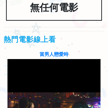
無任何電影
熱門電影線上看
當男人戀愛時