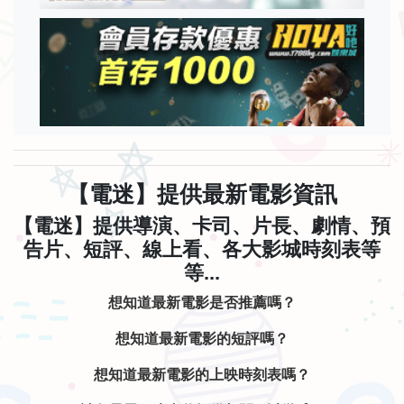
【電迷】提供最新電影資訊
【電迷】提供導演、卡司、片長、劇情、預
告片、短評、線上看、各大影城時刻表等
等...
想知道最新電影是否推薦嗎？
想知道最新電影的短評嗎？
想知道最新電影的上映時刻表嗎？