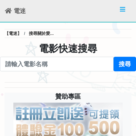
電迷
【電迷】
搜尋關於愛...
電影快速搜尋
搜尋
贊助專區