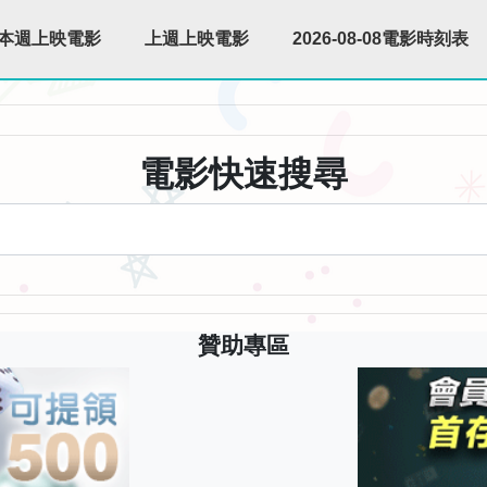
本週上映電影
上週上映電影
2026-08-08電影時刻表
電影快速搜尋
贊助專區