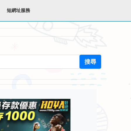
短網址服務
搜尋