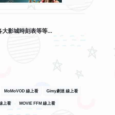
影城時刻表等等...
MoMoVOD 線上看
Gimy劇迷 線上看
線上看
MOVIE FFM 線上看