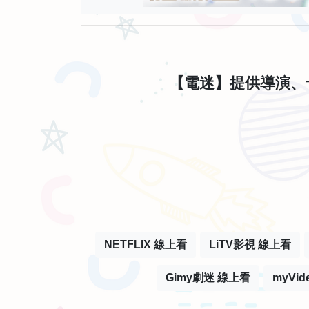
【電迷】提供導演、
NETFLIX 線上看
LiTV影視 線上看
Gimy劇迷 線上看
myVi