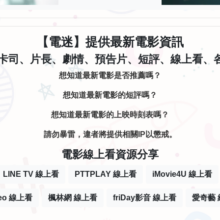
【電迷】提供最新電影資訊
卡司、片長、劇情、預告片、短評、線上看、各大
想知道最新電影是否推薦嗎？
想知道最新電影的短評嗎？
想知道最新電影的上映時刻表嗎？
請勿暴雷，違者將提供相關IP以懲戒。
電影線上看資源分享
LINE TV 線上看
PTTPLAY 線上看
iMovie4U 線上看
deo 線上看
楓林網 線上看
friDay影音 線上看
愛奇藝 