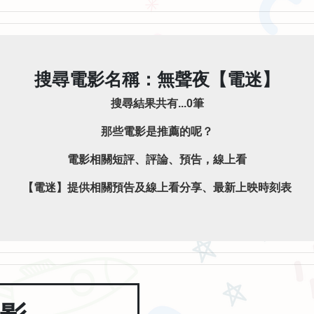
搜尋電影名稱：無聲夜【電迷】
搜尋結果共有...0筆
那些電影是推薦的呢？
電影相關短評、評論、預告，線上看
【電迷】提供相關預告及線上看分享、最新上映時刻表