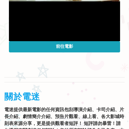
前往電影
關於電迷
電迷提供最新電影的任何資訊包刮導演介紹、卡司介紹、片
長介紹、劇情簡介介紹、預告片觀看、線上看、各大影城時
刻表來源分享，更是提供觀看者短評！ 短評請勿暴雷！請