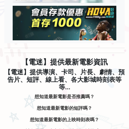
【電迷】提供最新電影資訊
【電迷】提供導演、卡司、片長、劇情、預
告片、短評、線上看、各大影城時刻表等
等...
想知道最新電影是否推薦嗎？
想知道最新電影的短評嗎？
想知道最新電影的上映時刻表嗎？