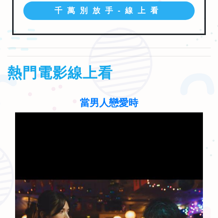
千萬別放手-線上看
熱門電影線上看
當男人戀愛時