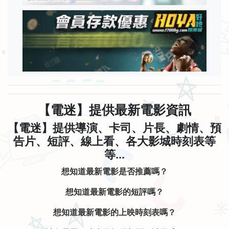
【電迷】提供最新電影資訊
【電迷】提供導演、卡司、片長、劇情、預
告片、短評、線上看、各大影城時刻表等
等...
想知道最新電影是否推薦嗎？
想知道最新電影的短評嗎？
想知道最新電影的上映時刻表嗎？