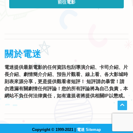
前往電影
關於電迷
電迷提供最新電影的任何資訊包刮導演介紹、卡司介紹、片
長介紹、劇情簡介介紹、預告片觀看、線上看、各大影城時
刻表來源分享，更是提供觀看者短評！ 短評請勿暴雷！請
勿透漏有關劇情任何評論！您的所有評論將為自己負責，本
網站不負任何法律責任，如有違規者將提供相關IP以懲戒。
Copyright © 1999-2021 |
電迷 Sitemap