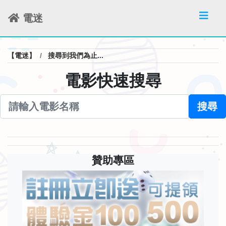
電迷
【電迷】
搜尋到我們為止...
電影快速搜尋
搜尋
贊助專區