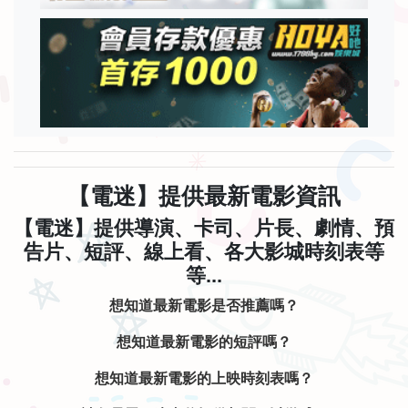
【電迷】提供最新電影資訊
【電迷】提供導演、卡司、片長、劇情、預
告片、短評、線上看、各大影城時刻表等
等...
想知道最新電影是否推薦嗎？
想知道最新電影的短評嗎？
想知道最新電影的上映時刻表嗎？