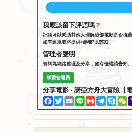
我應該留下評語嗎？
評語可以幫助其他人理解這部電影是否推
如有違規者將提供相關IP以懲戒。
管理者聲明
資料為網路整理及分享，如有侵權請告知
聯繫管理員
分享電影 - 諾亞方舟大冒險【
Facebook
Twitter
Email
Line
Gmail
Telegram
Skype
W