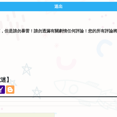
送出
薦，但是請勿暴雷！請勿透漏有關劇情任何評論！您的所有評論
。
電迷】
eChat
Yahoo
Blogger
Mail