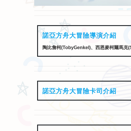
諾亞方舟大冒險卡司介紹
諾亞方舟大冒險片長介紹
01時29分