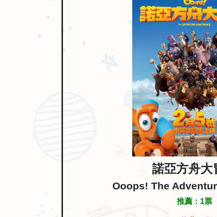
諾亞方舟大
Ooops! The Adventur
推薦：
1
票