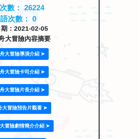
覽次數：
26224
評語次數：
0
：2021-02-05
舟大冒險內容摘要
舟大冒險導演介紹 ➤
舟大冒險卡司介紹 ➤
舟大冒險片長介紹 ➤
舟大冒險預告片觀看 ➤
大冒險劇情簡介介紹 ➤