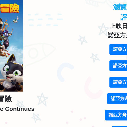
瀏
上映日期
諾亞方
諾亞方
諾亞方
諾亞方
冒險
諾亞方
e Continues
諾亞方舟