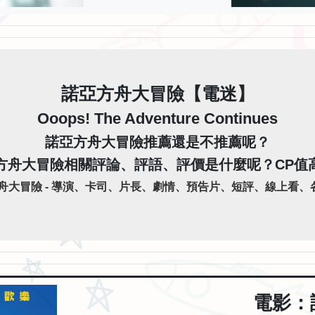
諾亞方舟大冒險【電迷】
Ooops! The Adventure Continues
諾亞方舟大冒險推薦還是不推薦呢？
方舟大冒險相關評論、評語、評價是什麼呢？CP值
大冒險 - 導演、卡司、片長、劇情、預告片、短評、線上看、各
電影：