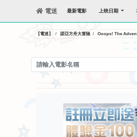
電迷
最新電影
上映日期
【電迷】
諾亞方舟大冒險
Ooops! The Adven