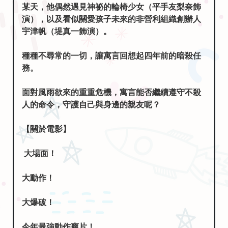
某天，他偶然遇見神祕的輪椅少女（平手友梨奈飾
演），以及看似關愛孩子未來的非營利組織創辦人
宇津帆（堤真一飾演）。
種種不尋常的一切，讓寓言回想起四年前的暗殺任
務。
面對風雨欲來的重重危機，寓言能否繼續遵守不殺
人的命令，守護自己與身邊的親友呢？
【關於電影】
大場面！
大動作！
大爆破！
今年最強動作爽片！