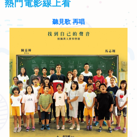
熱門電影線上看
聽見歌 再唱