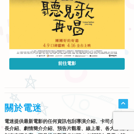
前往電影
關於電迷
電迷提供最新電影的任何資訊包刮導演介紹、卡司介紹、片
長介紹、劇情簡介介紹、預告片觀看、線上看、各大影城時