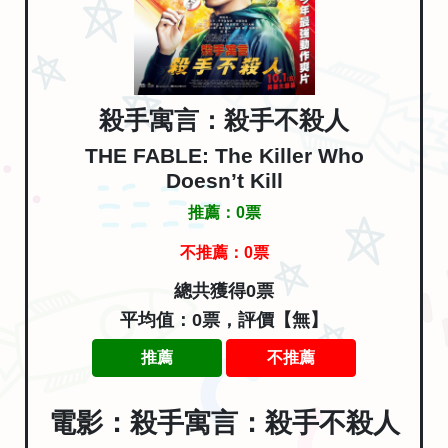
殺手寓言：殺手不殺人
THE FABLE: The Killer Who
Doesn’t Kill
推薦：
0
票
不推薦：
0
票
總共獲得0票
平均值：0票，評價【無】
推薦
不推薦
電影：殺手寓言：殺手不殺人