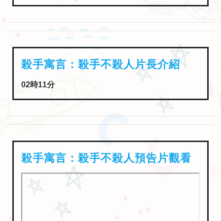
殺手寓言：殺手不殺人片長介紹
02時11分
殺手寓言：殺手不殺人預告片觀看