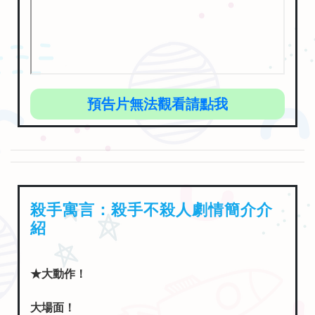
預告片無法觀看請點我
殺手寓言：殺手不殺人劇情簡介介
紹
★大動作！
大場面！