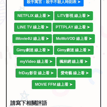
殺手寓言：殺手不殺人時刻表 ➤
NETFLIX 線上看 ➤
LiTV影視 線上看 ➤
LINE TV 線上看 ➤
PTTPLAY 線上看 ➤
iMovie4U 線上看 ➤
MoMoVOD 線上看 ➤
Gimy劇迷 線上看 ➤
Gimy劇迷 線上看 ➤
myVideo 線上看 ➤
楓林網 線上看 ➤
friDay影音 線上看 ➤
愛奇藝 線上看 ➤
MOVIE FFM 線上看 ➤
請寫下相關評語