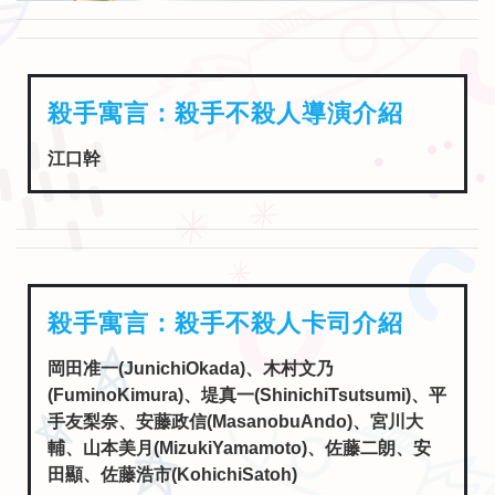
殺手寓言：殺手不殺人導演介紹
江口幹
殺手寓言：殺手不殺人卡司介紹
岡田准一(JunichiOkada)、木村文乃
(FuminoKimura)、堤真一(ShinichiTsutsumi)、平
手友梨奈、安藤政信(MasanobuAndo)、宮川大
輔、山本美月(MizukiYamamoto)、佐藤二朗、安
田顯、佐藤浩市(KohichiSatoh)