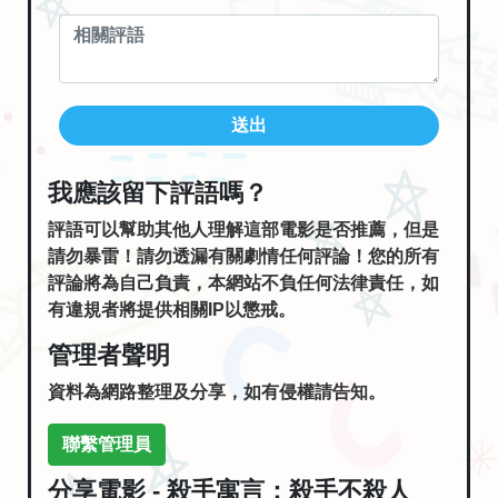
送出
我應該留下評語嗎？
評語可以幫助其他人理解這部電影是否推薦，但是
請勿暴雷！請勿透漏有關劇情任何評論！您的所有
評論將為自己負責，本網站不負任何法律責任，如
有違規者將提供相關IP以懲戒。
管理者聲明
資料為網路整理及分享，如有侵權請告知。
聯繫管理員
分享電影 - 殺手寓言：殺手不殺人