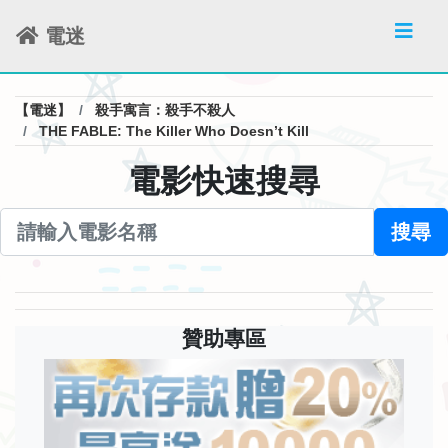
電迷
【電迷】
殺手寓言：殺手不殺人
THE FABLE: The Killer Who Doesn’t Kill
電影快速搜尋
搜尋
贊助專區