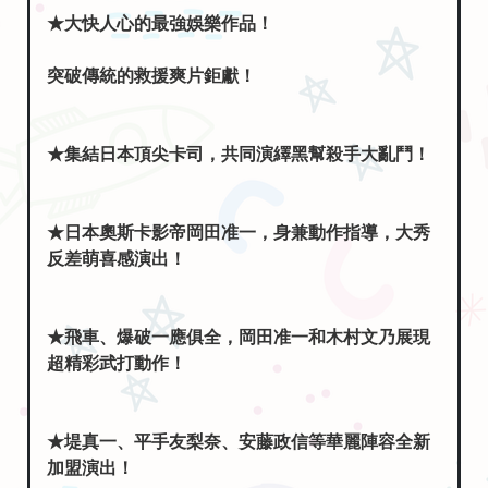
★大快人心的最強娛樂作品！
突破傳統的救援爽片鉅獻！
★集結日本頂尖卡司，共同演繹黑幫殺手大亂鬥！
★日本奧斯卡影帝岡田准一，身兼動作指導，大秀
反差萌喜感演出！
★飛車、爆破一應俱全，岡田准一和木村文乃展現
超精彩武打動作！
★堤真一、平手友梨奈、安藤政信等華麗陣容全新
加盟演出！