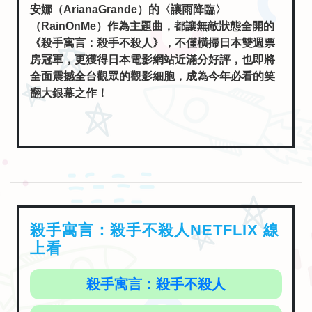
安娜（ArianaGrande）的〈讓雨降臨〉
（RainOnMe）作為主題曲，都讓無敵狀態全開的
《殺手寓言：殺手不殺人》，不僅橫掃日本雙週票
房冠軍，更獲得日本電影網站近滿分好評，也即將
全面震撼全台觀眾的觀影細胞，成為今年必看的笑
翻大銀幕之作！
殺手寓言：殺手不殺人NETFLIX 線
上看
殺手寓言：殺手不殺人