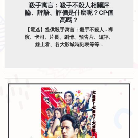
殺手寓言：殺手不殺人相關評
論、評語、評價是什麼呢？CP值
高嗎？
【電迷】提供殺手寓言：殺手不殺人 - 導
演、卡司、片長、劇情、預告片、短評、
線上看、各大影城時刻表等等...