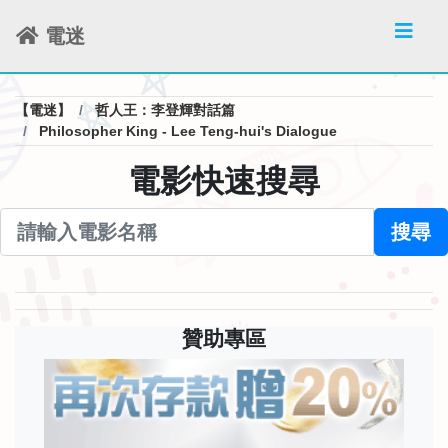
電迷
【電迷】
哲人王：李登輝對話篇
Philosopher King - Lee Teng-hui's Dialogue
電影快速搜尋
搜尋
贊助專區