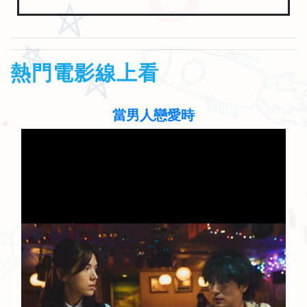
熱門電影線上看
聽見歌 再唱