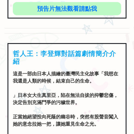
預告片無法觀看請點我
哲人王：李登輝對話篇劇情簡介介
紹
這是一部由日本人描繪的臺灣民主化故事「我想在
我還是人類的時候，結束自己的生命。
」日本女大生真里亞，陷在無法自拔的抑鬱悲傷，
決定告別充滿鬥爭的污穢世界。
正當她絕望投向死蔭的幽谷時，突然有股聲音闖入
她的意念拉她一把，讓她重見生命之光。