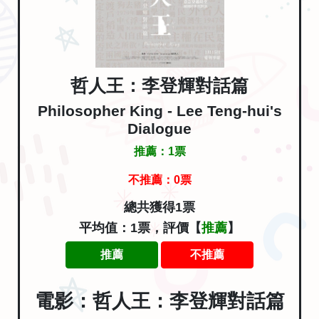
哲人王：李登輝對話篇
Philosopher King - Lee Teng-hui's
Dialogue
推薦：
1
票
不推薦：
0
票
總共獲得1票
平均值：1票，評價【
推薦
】
推薦
不推薦
電影：哲人王：李登輝對話篇