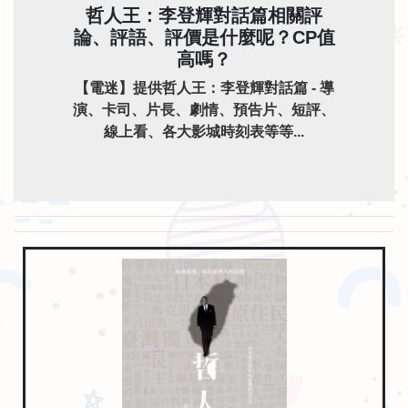
哲人王：李登輝對話篇相關評
論、評語、評價是什麼呢？CP值
高嗎？
【電迷】提供哲人王：李登輝對話篇 - 導
演、卡司、片長、劇情、預告片、短評、
線上看、各大影城時刻表等等...