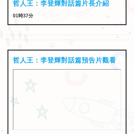
哲人王：李登輝對話篇片長介紹
01時37分
哲人王：李登輝對話篇預告片觀看