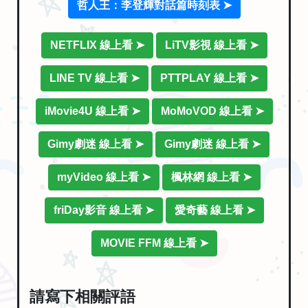
哲人王：李登輝對話篇時刻表 ➤
NETFLIX 線上看 ➤
LiTV影視 線上看 ➤
LINE TV 線上看 ➤
PTTPLAY 線上看 ➤
iMovie4U 線上看 ➤
MoMoVOD 線上看 ➤
Gimy劇迷 線上看 ➤
Gimy劇迷 線上看 ➤
myVideo 線上看 ➤
楓林網 線上看 ➤
friDay影音 線上看 ➤
愛奇藝 線上看 ➤
MOVIE FFM 線上看 ➤
請寫下相關評語