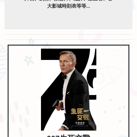
大影城時刻表等等...