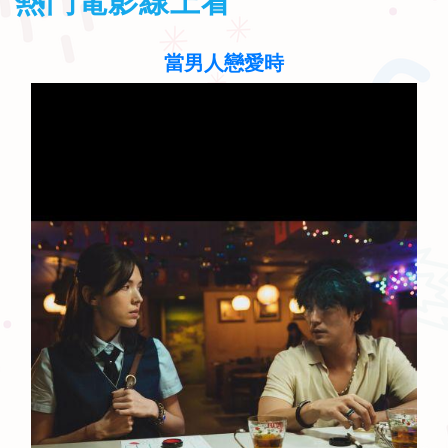
熱門電影線上看
聽見歌 再唱