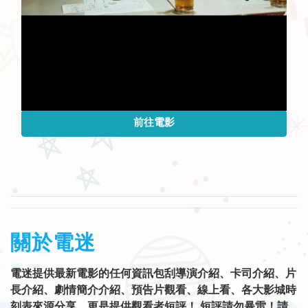
前往電影
關於電迷
電迷提供最新電影的任何資訊包刮導演介紹、卡司介紹、片
長介紹、劇情簡介介紹、預告片觀看、線上看、各大影城時
刻表來源分享，更是提供觀看者短評！ 短評請勿暴雷！請