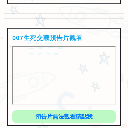
007生死交戰預告片觀看
預告片無法觀看請點我