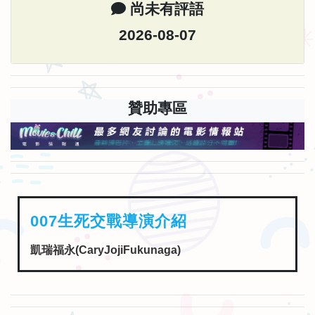
尚未有評語
2026-08-07
贊助專區
007生死交戰導演介紹
凱瑞福永(CaryJojiFukunaga)