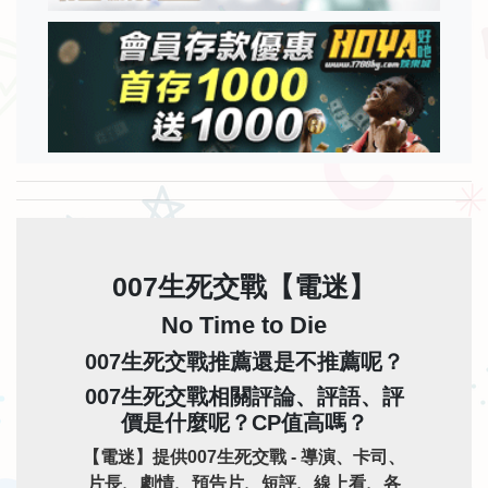
007生死交戰【電迷】
No Time to Die
007生死交戰推薦還是不推薦呢？
007生死交戰相關評論、評語、評
價是什麼呢？CP值高嗎？
【電迷】提供007生死交戰 - 導演、卡司、
片長、劇情、預告片、短評、線上看、各