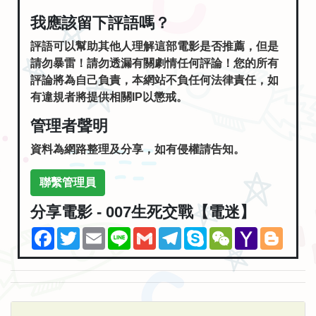
我應該留下評語嗎？
評語可以幫助其他人理解這部電影是否推薦，但是
請勿暴雷！請勿透漏有關劇情任何評論！您的所有
評論將為自己負責，本網站不負任何法律責任，如
有違規者將提供相關IP以懲戒。
管理者聲明
資料為網路整理及分享，如有侵權請告知。
聯繫管理員
分享電影 - 007生死交戰【電迷】
Facebook
Twitter
Email
Line
Gmail
Telegram
Skype
WeChat
Yahoo
Blogg
Mail