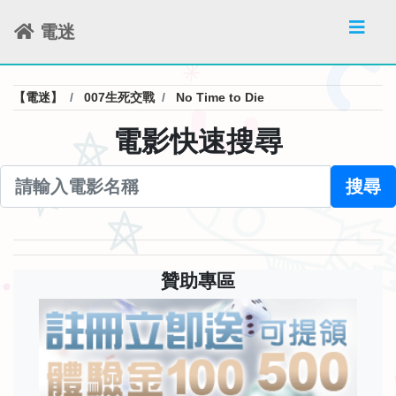
電迷
【電迷】
007生死交戰
No Time to Die
電影快速搜尋
搜尋
贊助專區