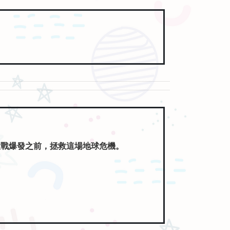
大戰爆發之前，拯救這場地球危機。