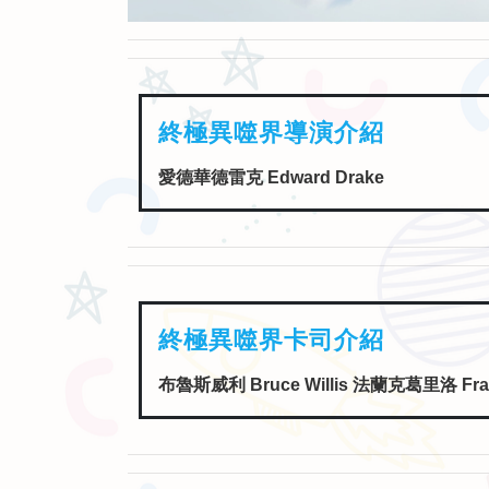
終極異噬界導演介紹
愛德華德雷克 Edward Drake
終極異噬界卡司介紹
布魯斯威利 Bruce Willis 法蘭克葛里洛 Fran
終極異噬界片長介紹