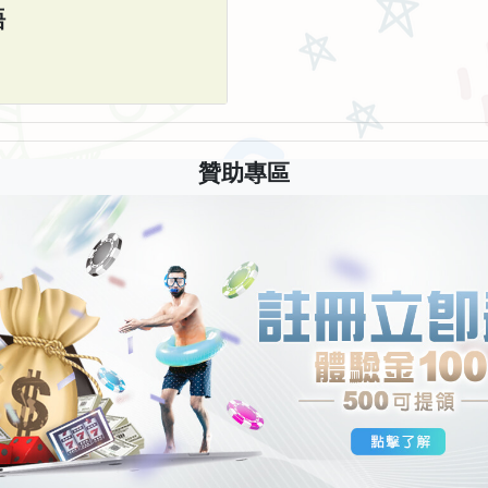
語
贊助專區