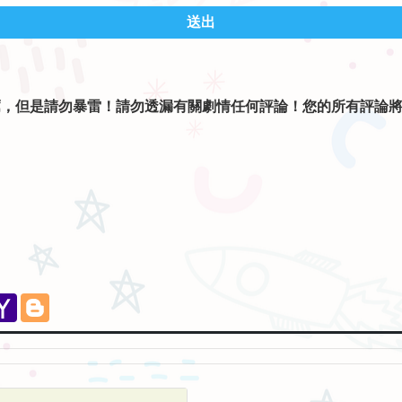
送出
薦，但是請勿暴雷！請勿透漏有關劇情任何評論！您的所有評論
。
】
eChat
Yahoo
Blogger
Mail