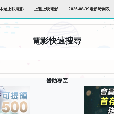
本週上映電影
上週上映電影
2026-08-09電影時刻表
電影快速搜尋
贊助專區