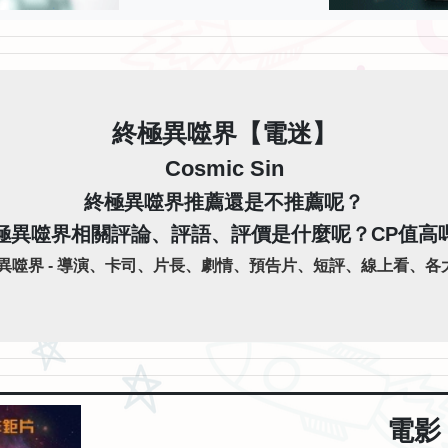
終極異噬界【電迷】
Cosmic Sin
終極異噬界推薦還是不推薦呢？
極異噬界相關評論、評語、評價是什麼呢？CP值高
噬界 - 導演、卡司、片長、劇情、預告片、短評、線上看、各大
電影