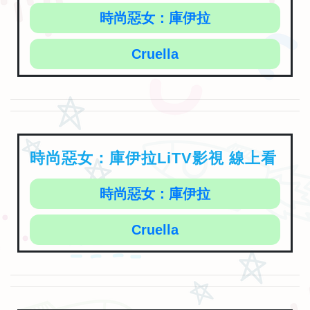
時尚惡女：庫伊拉
Cruella
時尚惡女：庫伊拉LiTV影視 線上看
時尚惡女：庫伊拉
Cruella