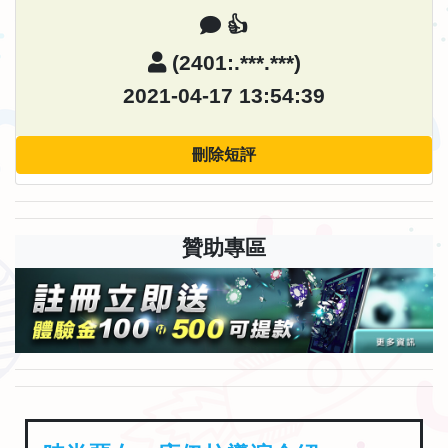
👍
(2401:.***.***)
2021-04-17 13:54:39
刪除短評
贊助專區