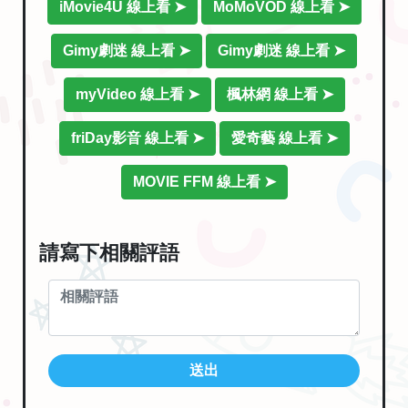
iMovie4U 線上看 ➤
MoMoVOD 線上看 ➤
Gimy劇迷 線上看 ➤
Gimy劇迷 線上看 ➤
myVideo 線上看 ➤
楓林網 線上看 ➤
friDay影音 線上看 ➤
愛奇藝 線上看 ➤
MOVIE FFM 線上看 ➤
請寫下相關評語
送出