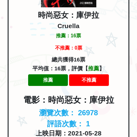
時尚惡女：庫伊拉
Cruella
推薦：
16
票
不推薦：
0
票
總共獲得16票
平均值：16票，評價【
推薦
】
推薦
不推薦
電影：時尚惡女：庫伊拉
瀏覽次數：
26978
評語次數：
1
上映日期：2021-05-28