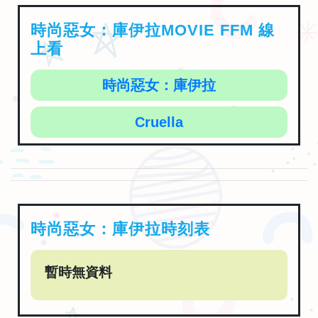
時尚惡女：庫伊拉MOVIE FFM 線
上看
時尚惡女：庫伊拉
Cruella
時尚惡女：庫伊拉時刻表
暫時無資料