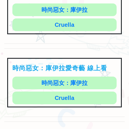
時尚惡女：庫伊拉
Cruella
時尚惡女：庫伊拉愛奇藝 線上看
時尚惡女：庫伊拉
Cruella