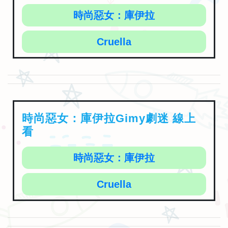
時尚惡女：庫伊拉
Cruella
時尚惡女：庫伊拉Gimy劇迷 線上
看
時尚惡女：庫伊拉
Cruella