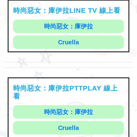
時尚惡女：庫伊拉LINE TV 線上看
時尚惡女：庫伊拉
Cruella
時尚惡女：庫伊拉PTTPLAY 線上
看
時尚惡女：庫伊拉
Cruella