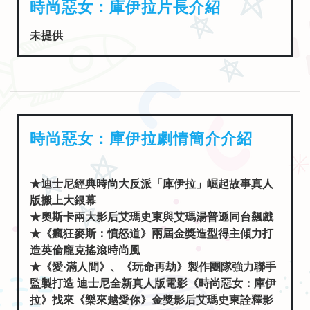
時尚惡女：庫伊拉片長介紹
未提供
時尚惡女：庫伊拉劇情簡介介紹
★迪士尼經典時尚大反派「庫伊拉」崛起故事真人
版搬上大銀幕
★奧斯卡兩大影后艾瑪史東與艾瑪湯普遜同台飆戲
★《瘋狂麥斯：憤怒道》兩屆金獎造型得主傾力打
造英倫龐克搖滾時尚風
★《愛‧滿人間》、《玩命再劫》製作團隊強力聯手
監製打造 迪士尼全新真人版電影《時尚惡女：庫伊
拉》找來《樂來越愛你》金獎影后艾瑪史東詮釋影