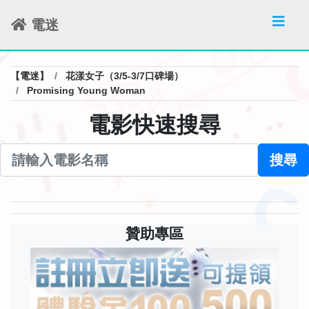
電迷
【電迷】
花漾女子（3/5-3/7口碑場）
Promising Young Woman
電影快速搜尋
搜尋
贊助專區