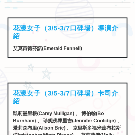
花漾女子（3/5-3/7口碑場）導演介
紹
艾莫芮德芬諾(Emerald Fennell)
花漾女子（3/5-3/7口碑場）卡司介
紹
凱莉墨里根(Carey Mulligan) 、 博伯翰(Bo
Burnham) 、 珍妮佛庫里吉(Jennifer Coolidge) 、
愛莉森布里(Alison Brie) 、 克里斯多福米茲布拉斯