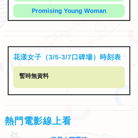
Promising Young Woman
花漾女子（3/5-3/7口碑場）時刻表
暫時無資料
熱門電影線上看