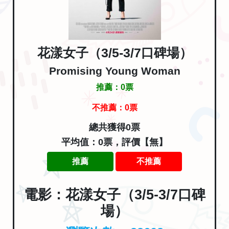
花漾女子（3/5-3/7口碑場）
Promising Young Woman
推薦：
0
票
不推薦：
0
票
總共獲得0票
平均值：0票，評價【無】
推薦
不推薦
電影：花漾女子（3/5-3/7口碑
場）