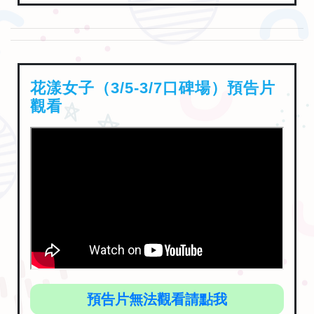
花漾女子（3/5-3/7口碑場）預告片
觀看
預告片無法觀看請點我