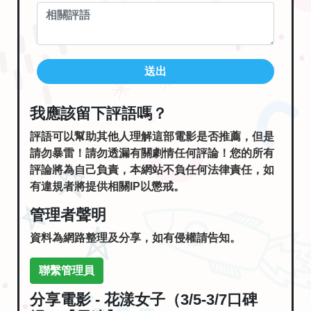
送出
我應該留下評語嗎？
評語可以幫助其他人理解這部電影是否推薦，但是
請勿暴雷！請勿透漏有關劇情任何評論！您的所有
評論將為自己負責，本網站不負任何法律責任，如
有違規者將提供相關IP以懲戒。
管理者聲明
資料為網路整理及分享，如有侵權請告知。
聯繫管理員
分享電影 - 花漾女子（3/5-3/7口碑