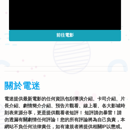
前往電影
關於電迷
電迷提供最新電影的任何資訊包刮導演介紹、卡司介紹、片
長介紹、劇情簡介介紹、預告片觀看、線上看、各大影城時
刻表來源分享，更是提供觀看者短評！ 短評請勿暴雷！請
勿透漏有關劇情任何評論！您的所有評論將為自己負責，本
網站不負任何法律責任，如有違規者將提供相關IP以懲戒。