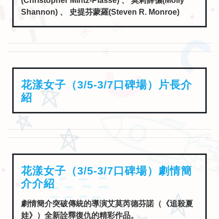
(Christopher Mintz-Plasse) 、 莫莉薛儂(Molly
Shannon) 、 史提芬蒙羅(Steven R. Monroe)
花漾女子（3/5-3/7口碑場）片長介
紹
花漾女子（3/5-3/7口碑場）劇情簡
介介紹
劇情簡介突破傳統的導演艾莫芮德芬諾（《追殺夏
娃》）全新詮釋復仇的精彩作品。