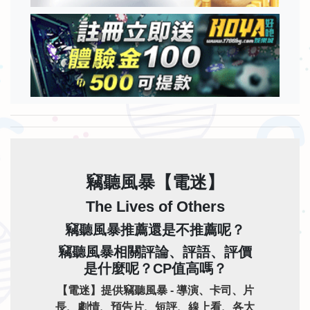
竊聽風暴【電迷】
The Lives of Others
竊聽風暴推薦還是不推薦呢？
竊聽風暴相關評論、評語、評價
是什麼呢？CP值高嗎？
【電迷】提供竊聽風暴 - 導演、卡司、片
長、劇情、預告片、短評、線上看、各大