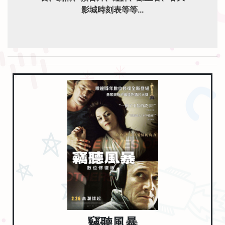
影城時刻表等等...
竊聽風暴