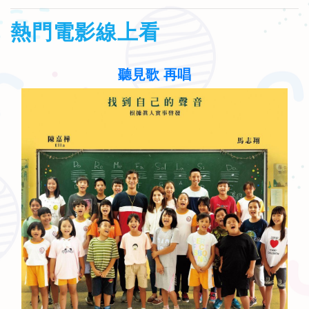
熱門電影線上看
聽見歌 再唱