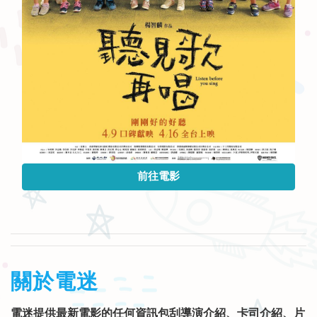
前往電影
關於電迷
電迷提供最新電影的任何資訊包刮導演介紹、卡司介紹、片