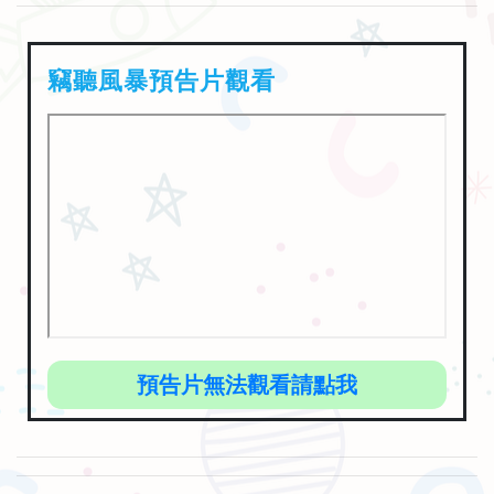
竊聽風暴預告片觀看
預告片無法觀看請點我