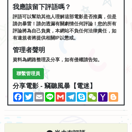
我應該留下評語嗎？
評語可以幫助其他人理解這部電影是否推薦，但是
請勿暴雷！請勿透漏有關劇情任何評論！您的所有
評論將為自己負責，本網站不負任何法律責任，如
有違規者將提供相關IP以懲戒。
管理者聲明
資料為網路整理及分享，如有侵權請告知。
聯繫管理員
分享電影 - 竊聽風暴【電迷】
Facebook
Twitter
Email
Line
Gmail
Telegram
Skype
WeChat
Yahoo
Blogg
Mail