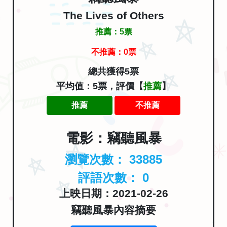
The Lives of Others
推薦：
5
票
不推薦：
0
票
總共獲得5票
平均值：5票，評價【
推薦
】
推薦
不推薦
電影：竊聽風暴
瀏覽次數：
33885
評語次數：
0
上映日期：2021-02-26
竊聽風暴內容摘要