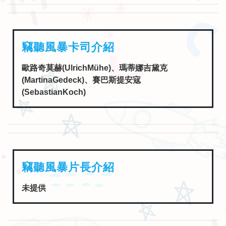
竊聽風暴卡司介紹
歐路奇莫赫(UlrichMühe)、瑪蒂娜吉黛克
(MartinaGedeck)、賽巴斯提安寇
(SebastianKoch)
竊聽風暴片長介紹
未提供