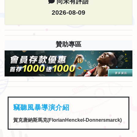
尚未有評語
2026-08-09
贊助專區
竊聽風暴導演介紹
賀克唐納斯馬克(FlorianHenckel-Donnersmarck)