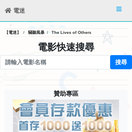
電迷
【電迷】
竊聽風暴
The Lives of Others
電影快速搜尋
搜尋
贊助專區