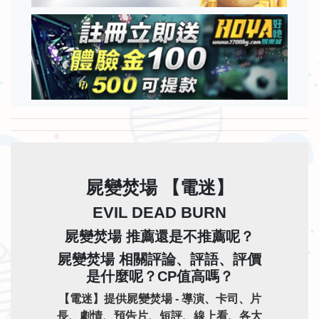
屍變焚場 【電迷】
EVIL DEAD BURN
屍變焚場 推薦還是不推薦呢？
屍變焚場 相關評論、評語、評價
是什麼呢？CP值高嗎？
【電迷】提供屍變焚場 - 導演、卡司、片
長、劇情、預告片、短評、線上看、各大