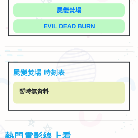
屍變焚場
EVIL DEAD BURN
屍變焚場 時刻表
暫時無資料
熱門電影線上看