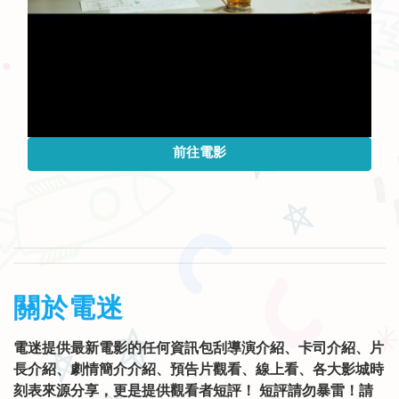
前往電影
關於電迷
電迷提供最新電影的任何資訊包刮導演介紹、卡司介紹、片
長介紹、劇情簡介介紹、預告片觀看、線上看、各大影城時
刻表來源分享，更是提供觀看者短評！ 短評請勿暴雷！請