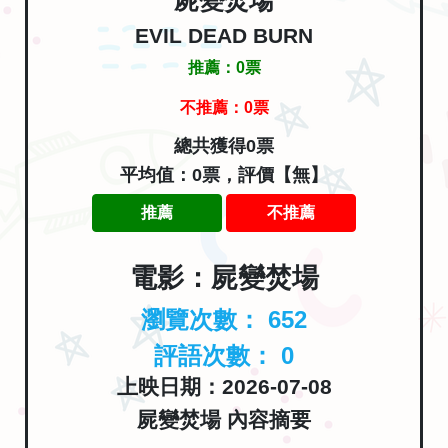
EVIL DEAD BURN
推薦：
0
票
不推薦：
0
票
總共獲得0票
平均值：0票，評價【無】
推薦
不推薦
電影：屍變焚場
瀏覽次數：
652
評語次數：
0
上映日期：2026-07-08
屍變焚場 內容摘要