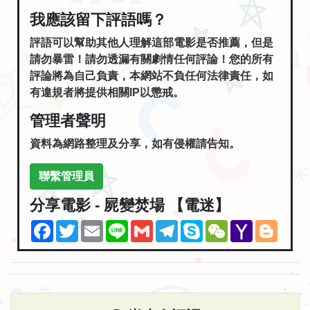
我應該留下評語嗎？
評語可以幫助其他人理解這部電影是否推薦，但是
請勿暴雷！請勿透漏有關劇情任何評論！您的所有
評論將為自己負責，本網站不負任何法律責任，如
有違規者將提供相關IP以懲戒。
管理者聲明
資料為網路整理及分享，如有侵權請告知。
聯繫管理員
分享電影 - 屍變焚場 【電迷】
Facebook
Twitter
Email
Line
Gmail
Telegram
Skype
WeChat
Yahoo
Blogg
Mail