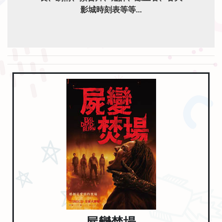
影城時刻表等等...
屍變焚場