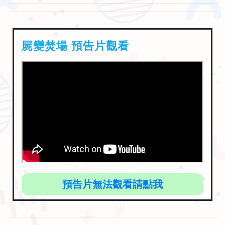
屍變焚場 預告片觀看
預告片無法觀看請點我