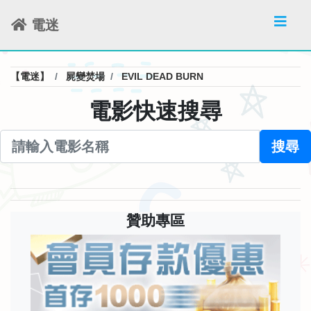
電迷
【電迷】
屍變焚場
EVIL DEAD BURN
電影快速搜尋
搜尋
贊助專區