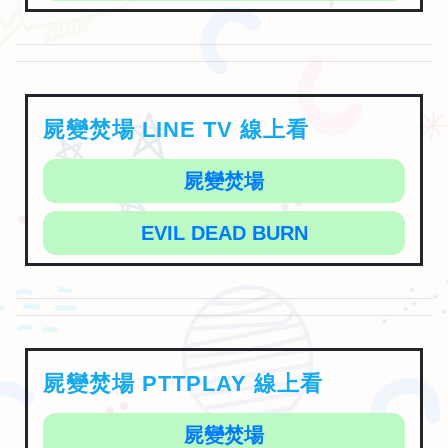
屍變焚場 LINE TV 線上看
屍變焚場
EVIL DEAD BURN
屍變焚場 PTTPLAY 線上看
屍變焚場