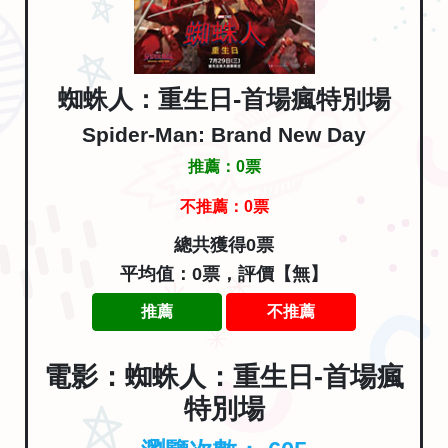
蜘蛛人：重生日-首場瘋特別場
Spider-Man: Brand New Day
推薦：
0
票
不推薦：
0
票
總共獲得0票
平均值：0票，評價【無】
推薦
不推薦
電影：蜘蛛人：重生日-首場瘋
特別場