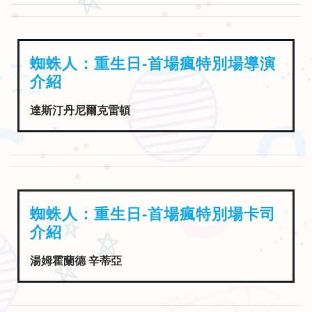
蜘蛛人：重生日-首場瘋特別場導演
介紹
達斯汀丹尼爾克雷頓
蜘蛛人：重生日-首場瘋特別場卡司
介紹
湯姆霍蘭德 辛蒂亞