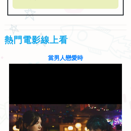
熱門電影線上看
聽見歌 再唱