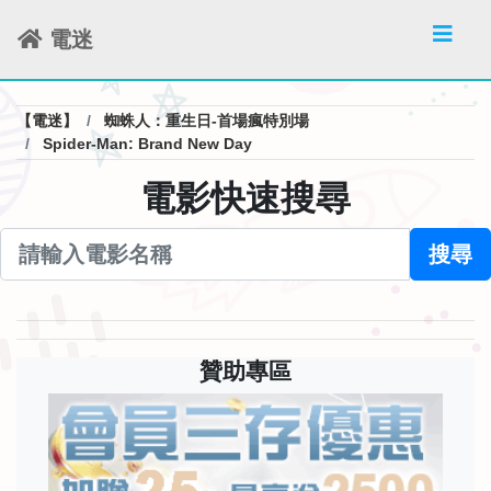
電迷
【電迷】
蜘蛛人：重生日-首場瘋特別場
Spider-Man: Brand New Day
電影快速搜尋
搜尋
贊助專區