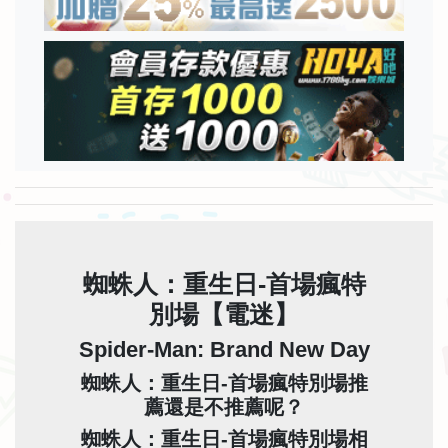
蜘蛛人：重生日-首場瘋特
別場【電迷】
Spider-Man: Brand New Day
蜘蛛人：重生日-首場瘋特別場推
薦還是不推薦呢？
蜘蛛人：重生日-首場瘋特別場相