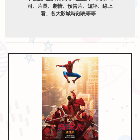
司、片長、劇情、預告片、短評、線上
看、各大影城時刻表等等...