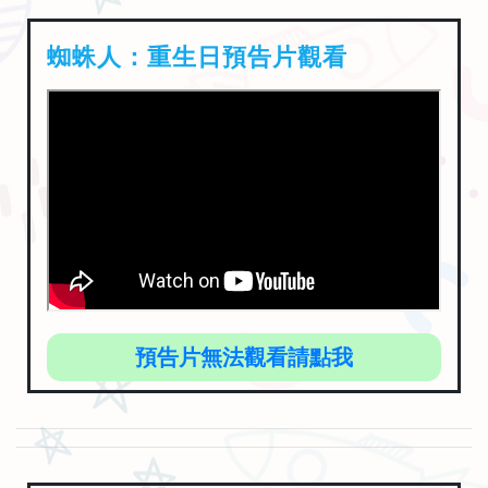
蜘蛛人：重生日預告片觀看
預告片無法觀看請點我