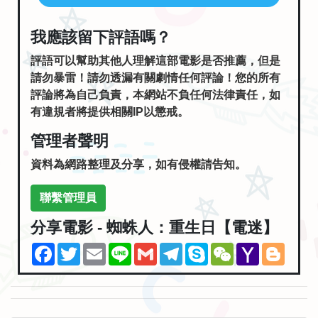
我應該留下評語嗎？
評語可以幫助其他人理解這部電影是否推薦，但是
請勿暴雷！請勿透漏有關劇情任何評論！您的所有
評論將為自己負責，本網站不負任何法律責任，如
有違規者將提供相關IP以懲戒。
管理者聲明
資料為網路整理及分享，如有侵權請告知。
聯繫管理員
分享電影 - 蜘蛛人：重生日【電迷】
Facebook
Twitter
Email
Line
Gmail
Telegram
Skype
WeChat
Yahoo
Blogg
Mail