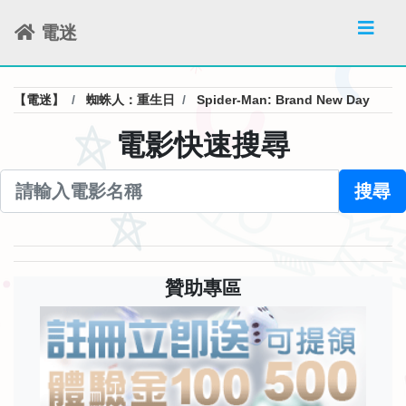
電迷
【電迷】
蜘蛛人：重生日
Spider-Man: Brand New Day
電影快速搜尋
搜尋
贊助專區