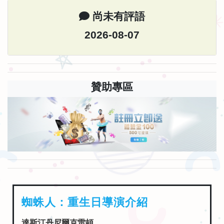
尚未有評語
2026-08-07
贊助專區
蜘蛛人：重生日導演介紹
達斯汀丹尼爾克雷頓