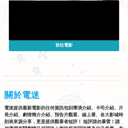
前往電影
關於電迷
電迷提供最新電影的任何資訊包刮導演介紹、卡司介紹、片
長介紹、劇情簡介介紹、預告片觀看、線上看、各大影城時
刻表來源分享，更是提供觀看者短評！ 短評請勿暴雷！請