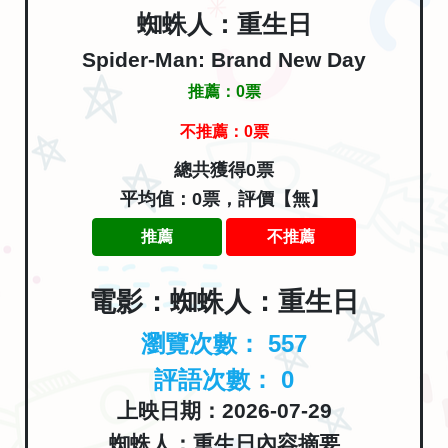
蜘蛛人：重生日
Spider-Man: Brand New Day
推薦：
0
票
不推薦：
0
票
總共獲得0票
平均值：0票，評價【無】
推薦
不推薦
電影：蜘蛛人：重生日
瀏覽次數：
557
評語次數：
0
上映日期：2026-07-29
蜘蛛人：重生日內容摘要