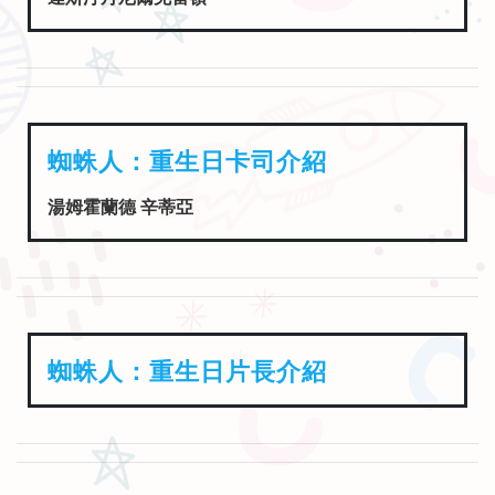
蜘蛛人：重生日卡司介紹
湯姆霍蘭德 辛蒂亞
蜘蛛人：重生日片長介紹