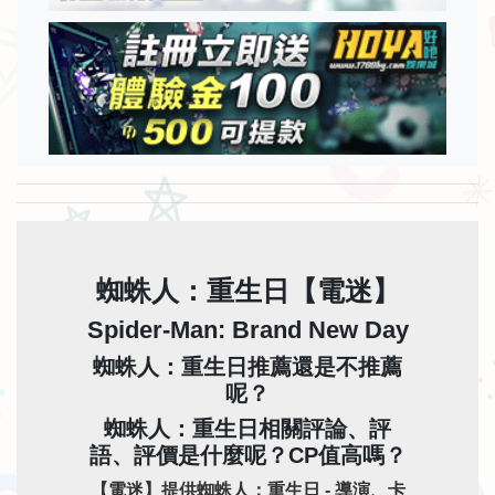
蜘蛛人：重生日【電迷】
Spider-Man: Brand New Day
蜘蛛人：重生日推薦還是不推薦
呢？
蜘蛛人：重生日相關評論、評
語、評價是什麼呢？CP值高嗎？
【電迷】提供蜘蛛人：重生日 - 導演、卡