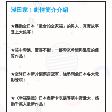
★轟動全日本「最會拍全家福」的男人，真實故事
登上大銀幕！
★笑中帶淚、驚喜不斷，一部帶來希望與溫暖的優
質作品！
★空降日本新片類票房冠軍，強勢問鼎日本各大電
影獎項！
★《幸福湯屋》日本奧斯卡表揚導演中野量太，感
動千萬人最新作品！
★《我的長崎母親》日本奧斯卡影帝二宮和也，多