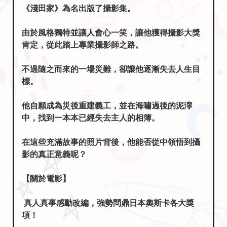
由於風格獨特並讓人會心一笑，讓他獲得攝影大獎
肯定，從此踏上專業攝影師之路。
不過隨之而來的一場災難，卻讓他逐漸失去人生目
標。
他自願成為災後重建義工，並在海嘯過後的泥濘
中，找到一本本已經失去主人的相簿。
在這些充滿故事的照片背後，他能否從中領悟到攝
影的真正意義呢？
【關於電影】
真人真事感動改編，強勢問鼎日本奧斯卡各大獎
項！
感動人心真人真事改編的電影《淺田家！