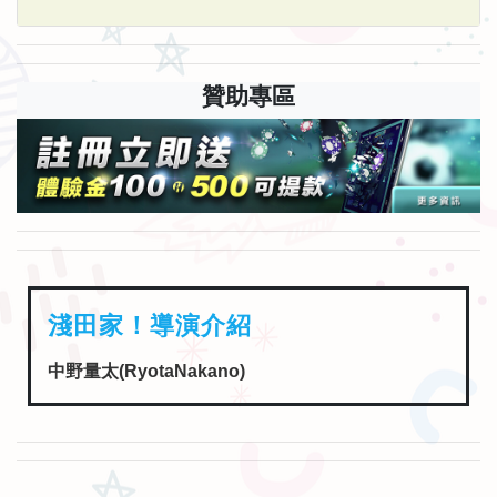
贊助專區
淺田家！導演介紹
中野量太(RyotaNakano)
淺田家！卡司介紹