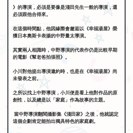
必須跟他合得來。
在這個時間點，他因緣際會邂逅以《幸福湯屋》榮
獲日本奧斯卡表揚的中野量太導演。
其實兩人相識時，中野導演的代表作仍是比較早期
的電影《幫老爸拍張照》。
小川對他提出導演邀約時，也是在《幸福湯屋》尚
未發表之前。
之所以找上中野導演，小川便是看上他對作品的原
創性，以及總是以「家庭」作為故事的主題。
當中野導演翻閱攝影集《淺田家》之後，他就認定
這個企劃肯定能拍出獨具特色的家庭劇。
當他再度翻閱下一本攝影集《相簿的力量》，心中
更湧現強烈情感，認為「電影的使命，就是要傳遞