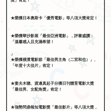
★榮獲日本奧斯卡「優秀電影」等八項大獎肯定！
★榮獲華沙影展「最佳亞洲電影」，評審盛讚：
「溫馨感人且充滿希望！
」
★榮獲橫濱電影節「最佳男主角（二宮和也）」、
「年度十大佳片」肯定！
★妻夫木聰、渡邊真起子分獲日刊體育電影大獎
「最佳男、女配角獎」肯定！
★強勢問鼎報知電影獎「最佳影片」等八項大獎，
入圍最大贏家！