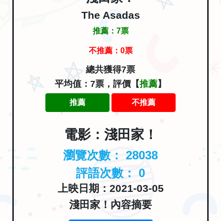
The Asadas
推薦：
7
票
不推薦：
0
票
總共獲得7票
平均值：7票，評價【
推薦
】
推薦
不推薦
電影：淺田家！
瀏覽次數：
28038
評語次數：
0
上映日期：2021-03-05
淺田家！內容摘要