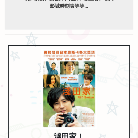
影城時刻表等等...
淺田家！