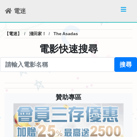
電迷
【電迷】
淺田家！
The Asadas
電影快速搜尋
搜尋
贊助專區