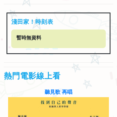
淺田家！時刻表
暫時無資料
熱門電影線上看
少年吔