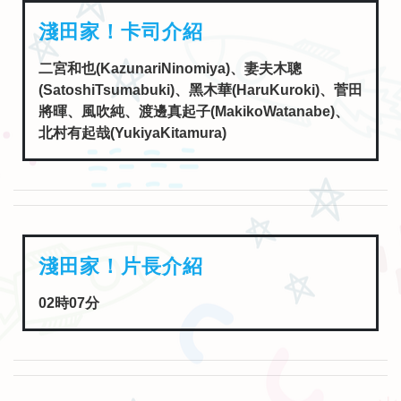
二宮和也(KazunariNinomiya)、妻夫木聰
(SatoshiTsumabuki)、黑木華(HaruKuroki)、菅田
將暉、風吹純、渡邊真起子(MakikoWatanabe)、
北村有起哉(YukiyaKitamura)
淺田家！片長介紹
02時07分
淺田家！劇情簡介介紹