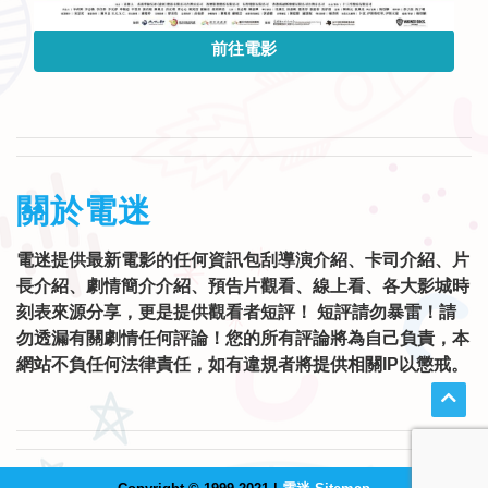
前往電影
關於電迷
電迷提供最新電影的任何資訊包刮導演介紹、卡司介紹、片
長介紹、劇情簡介介紹、預告片觀看、線上看、各大影城時
刻表來源分享，更是提供觀看者短評！ 短評請勿暴雷！請
勿透漏有關劇情任何評論！您的所有評論將為自己負責，本
網站不負任何法律責任，如有違規者將提供相關IP以懲戒。
Copyright © 1999-2021 |
電迷 Sitemap