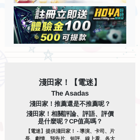
淺田家！【電迷】
The Asadas
淺田家！推薦還是不推薦呢？
淺田家！相關評論、評語、評價
是什麼呢？CP值高嗎？
【電迷】提供淺田家！ - 導演、卡司、片
長、劇情、預告片、短評、線上看、各大