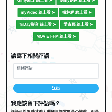
Gimy劇迷 線上看 ➤
Gimy劇迷 線上看 ➤
myVideo 線上看 ➤
楓林網 線上看 ➤
friDay影音 線上看 ➤
愛奇藝 線上看 ➤
MOVIE FFM 線上看 ➤
請寫下相關評語
送出
我應該留下評語嗎？
評語可以幫助其他人理解這部電影是否推薦，但是