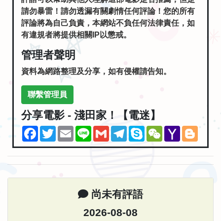
請勿暴雷！請勿透漏有關劇情任何評論！您的所有
評論將為自己負責，本網站不負任何法律責任，如
有違規者將提供相關IP以懲戒。
管理者聲明
資料為網路整理及分享，如有侵權請告知。
聯繫管理員
分享電影 - 淺田家！【電迷】
Facebook
Twitter
Email
Line
Gmail
Telegram
Skype
WeChat
Yahoo
Blogg
Mail
尚未有評語
2026-08-08