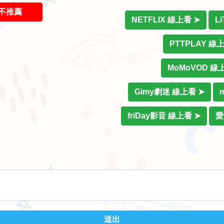
不推薦
NETFLIX 線上看 ➤
L
PTTPLAY 線
MoMoVOD 線
Gimy劇迷 線上看 ➤
friDay影音 線上看 ➤
愛
送出