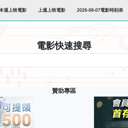
本週上映電影
上週上映電影
2026-08-07電影時刻表
電影快速搜尋
贊助專區