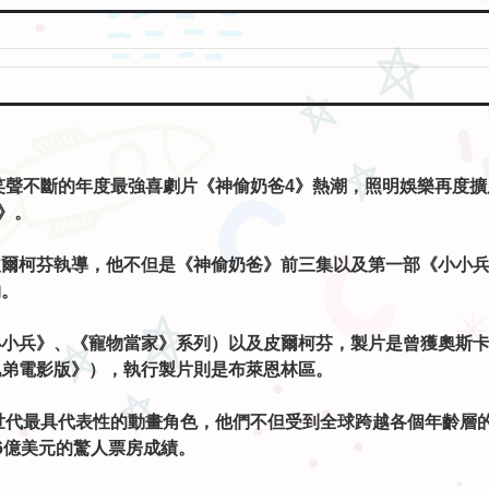
》。
爾柯芬執導，他不但是《神偷奶爸》前三集以及第一部《小小兵》
物。
小小兵》、《寵物當家》系列）以及皮爾柯芬，製片是曾獲奧斯
兄弟電影版》），執行製片則是布萊恩林區。
世代最具代表性的動畫角色，他們不但受到全球跨越各個年齡層
6億美元的驚人票房成績。