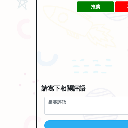
推薦
請寫下相關評語