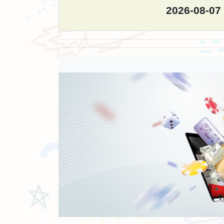
2026-08-07
導演介紹
皮爾柯芬