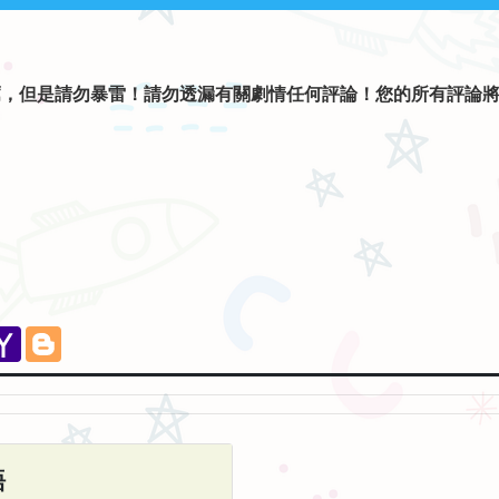
薦，但是請勿暴雷！請勿透漏有關劇情任何評論！您的所有評論
。
eChat
Yahoo
Blogger
Mail
語