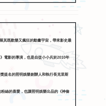
電影的導演，也是自從小小兵於2010年
卡獎提名的照明娛樂創辦人和執行長克里斯
的粉絲的喜愛，也讓照明娛樂出品的《神偷