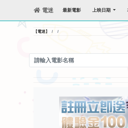
電迷
最新電影
上映日期
【電迷】