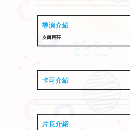
卡司介紹
片長介紹
劇情簡介介紹
劇情簡介延續2024年暑假全球票房大賣