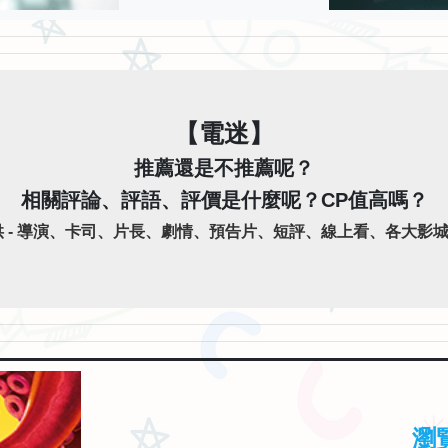
【電迷】
推薦還是不推薦呢？
相關評論、評語、評價是什麼呢？CP值高嗎？
 - 導演、卡司、片長、劇情、預告片、短評、線上看、各大影城時
瀏