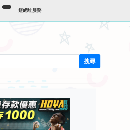
短網址服務
搜尋