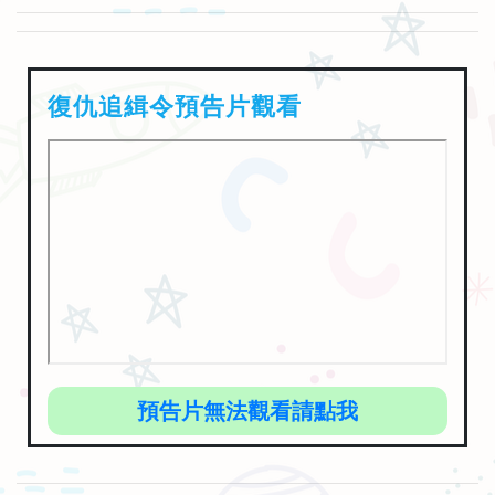
復仇追緝令預告片觀看
預告片無法觀看請點我