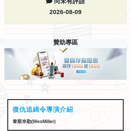
尚未有評語
2026-08-09
贊助專區
復仇追緝令導演介紹
韋斯米勒(WesMiller)