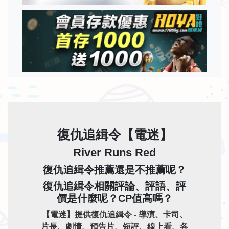
復仇追緝令【電迷】
River Runs Red
復仇追緝令推薦還是不推薦呢？
復仇追緝令相關評論、評語、評
價是什麼呢？CP值高嗎？
【電迷】提供復仇追緝令 - 導演、卡司、
片長、劇情、預告片、短評、線上看、各