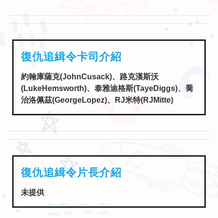
復仇追緝令卡司介紹
約翰庫薩克(JohnCusack)、路克漢斯沃
(LukeHemsworth)、泰雅迪格斯(TayeDiggs)、喬
治洛佩茲(GeorgeLopez)、RJ米特(RJMitte)
復仇追緝令片長介紹
未提供