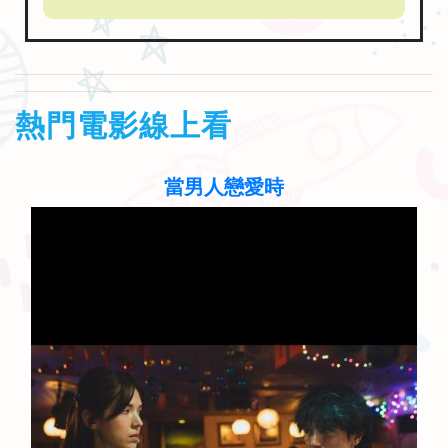
熱門電影線上看
當男人戀愛時