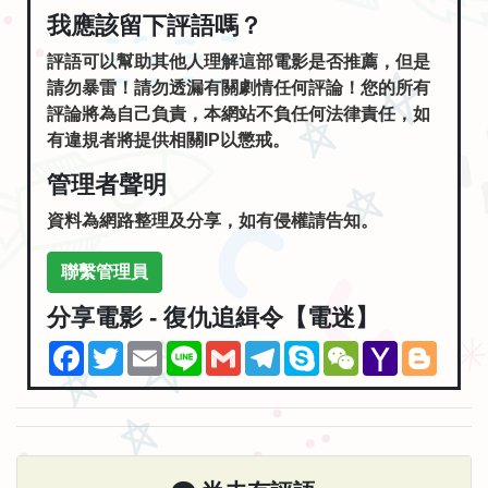
我應該留下評語嗎？
評語可以幫助其他人理解這部電影是否推薦，但是
請勿暴雷！請勿透漏有關劇情任何評論！您的所有
評論將為自己負責，本網站不負任何法律責任，如
有違規者將提供相關IP以懲戒。
管理者聲明
資料為網路整理及分享，如有侵權請告知。
聯繫管理員
分享電影 - 復仇追緝令【電迷】
Facebook
Twitter
Email
Line
Gmail
Telegram
Skype
WeChat
Yahoo
Blogg
Mail