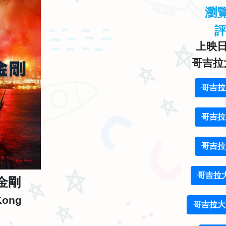
瀏
上映日期
哥吉拉
哥吉拉
哥吉拉
哥吉拉
哥吉拉
金剛
 Kong
哥吉拉大