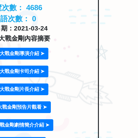
覽次數：
4686
評語次數：
0
：2021-03-24
大戰金剛內容摘要
大戰金剛導演介紹 ➤
大戰金剛卡司介紹 ➤
大戰金剛片長介紹 ➤
大戰金剛預告片觀看 ➤
戰金剛劇情簡介介紹 ➤