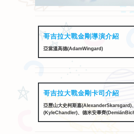
哥吉拉大戰金剛卡司介紹
亞歷山大史柯斯嘉(AlexanderSkarsgard
(KyleChandler)、德米安畢齊(DemiánBic
哥吉拉大戰金剛片長介紹
未提供