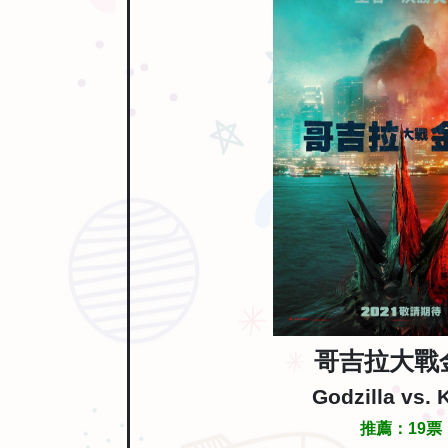
哥吉拉大戰
Godzilla vs.
推薦：
19
票