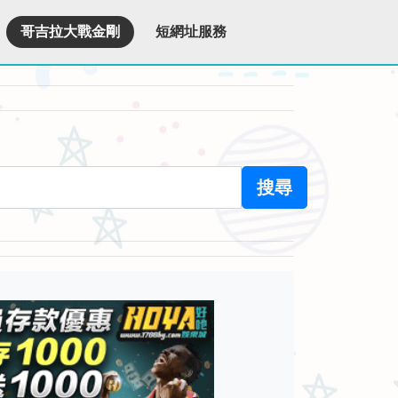
哥吉拉大戰金剛
短網址服務
搜尋