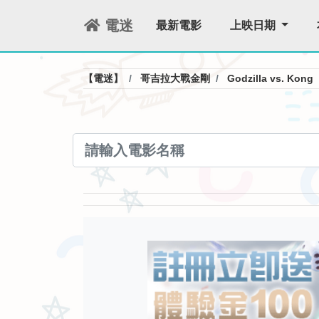
電迷
最新電影
上映日期
【電迷】
哥吉拉大戰金剛
Godzilla vs. Kong