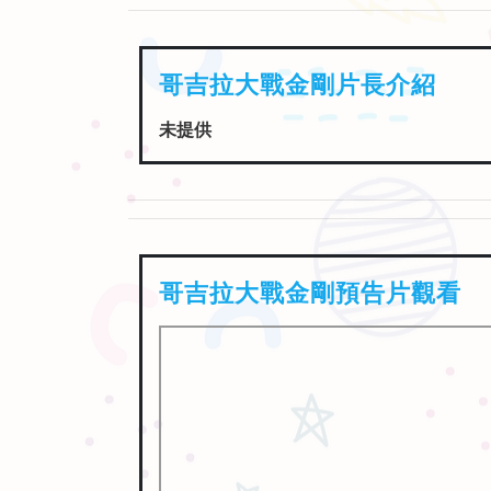
哥吉拉大戰金剛預告片觀看