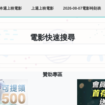
本週上映電影
上週上映電影
2026-08-07電影時刻表
電影快速搜尋
贊助專區