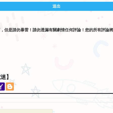
送出
薦，但是請勿暴雷！請勿透漏有關劇情任何評論！您的所有評論
。
電迷】
eChat
Yahoo
Blogger
Mail