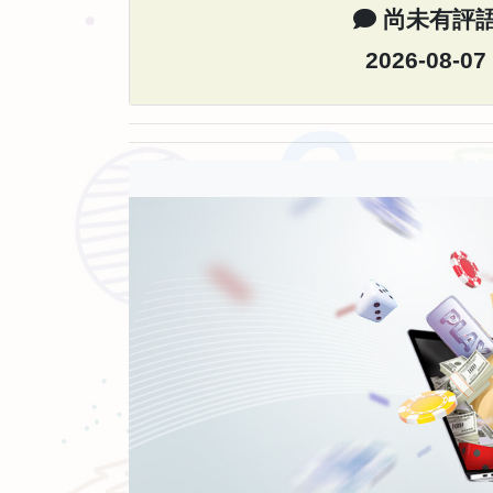
尚未有評
2026-08-07
哥吉拉大戰金剛導演介紹
亞當溫高德(AdamWingard)