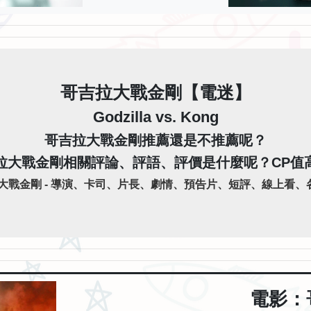
哥吉拉大戰金剛【電迷】
Godzilla vs. Kong
哥吉拉大戰金剛推薦還是不推薦呢？
拉大戰金剛相關評論、評語、評價是什麼呢？CP值
戰金剛 - 導演、卡司、片長、劇情、預告片、短評、線上看、各
電影：