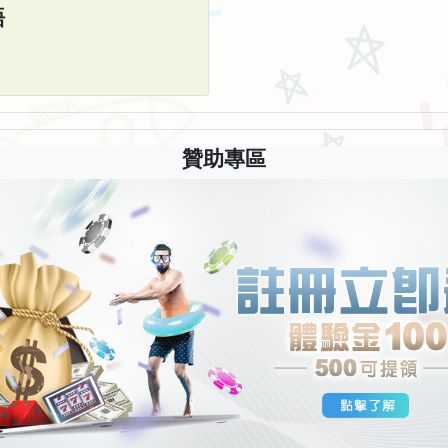
語
贊助專區