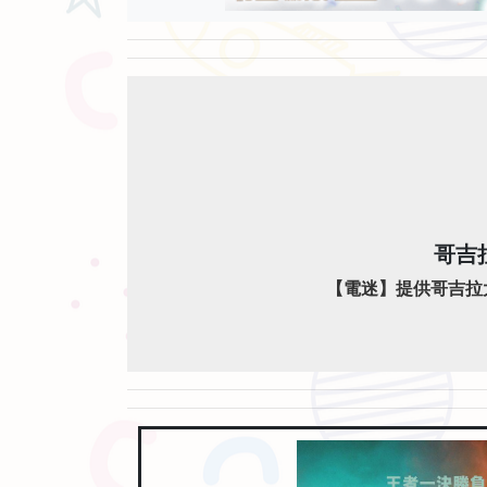
哥吉
【電迷】提供哥吉拉大