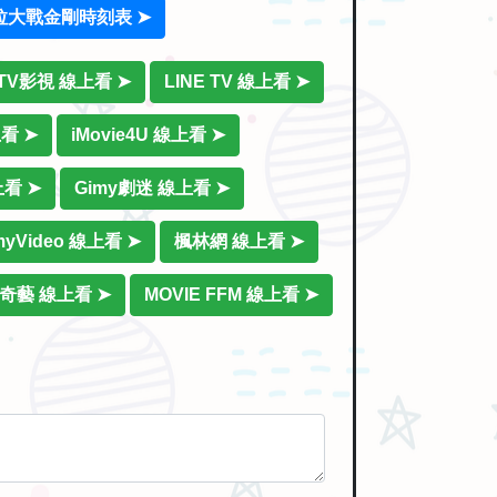
拉大戰金剛時刻表 ➤
iTV影視 線上看 ➤
LINE TV 線上看 ➤
上看 ➤
iMovie4U 線上看 ➤
上看 ➤
Gimy劇迷 線上看 ➤
myVideo 線上看 ➤
楓林網 線上看 ➤
奇藝 線上看 ➤
MOVIE FFM 線上看 ➤