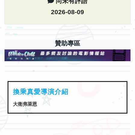
尚未有評語
2026-08-09
贊助專區
換乘真愛導演介紹
大衛弗萊恩