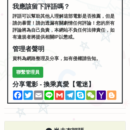
我應該留下評語嗎？
評語可以幫助其他人理解這部電影是否推薦，但是
請勿暴雷！請勿透漏有關劇情任何評論！您的所有
評論將為自己負責，本網站不負任何法律責任，如
有違規者將提供相關IP以懲戒。
管理者聲明
資料為網路整理及分享，如有侵權請告知。
聯繫管理員
分享電影 - 換乘真愛【電迷】
Facebook
Twitter
Email
Line
Gmail
Telegram
Skype
WeChat
Yahoo
Blogg
Mail