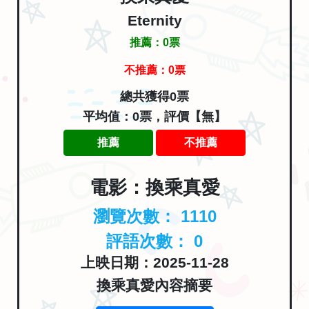
Eternity
推薦：
0
票
不推薦：
0
票
總共獲得0票
平均值：0票，評價【無】
推薦
不推薦
電影：換乘真愛
瀏覽次數：
1110
評語次數：
0
上映日期：2025-11-28
換乘真愛內容摘要