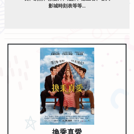
影城時刻表等等...
換乘真愛