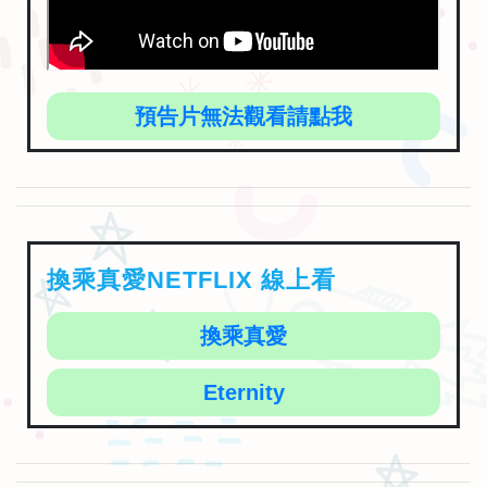
預告片無法觀看請點我
換乘真愛NETFLIX 線上看
換乘真愛
Eternity