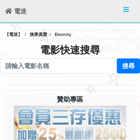
電迷
【電迷】
換乘真愛
Eternity
電影快速搜尋
搜尋
贊助專區