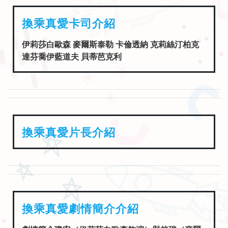
換乘真愛卡司介紹
伊莉莎白歐森 麥爾斯泰勒 卡倫透納 克莉絲汀柏克
達芬喬伊藍道夫 貝蒂芭克利
換乘真愛片長介紹
換乘真愛劇情簡介介紹