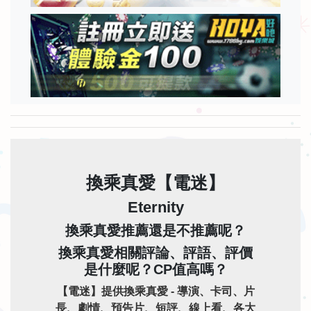
換乘真愛【電迷】
Eternity
換乘真愛推薦還是不推薦呢？
換乘真愛相關評論、評語、評價
是什麼呢？CP值高嗎？
【電迷】提供換乘真愛 - 導演、卡司、片
長、劇情、預告片、短評、線上看、各大