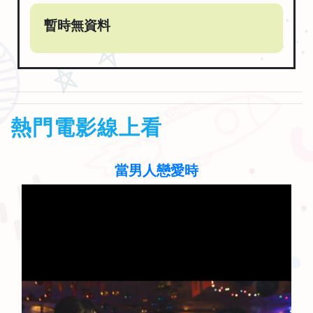
暫時無資料
熱門電影線上看
聽見歌 再唱