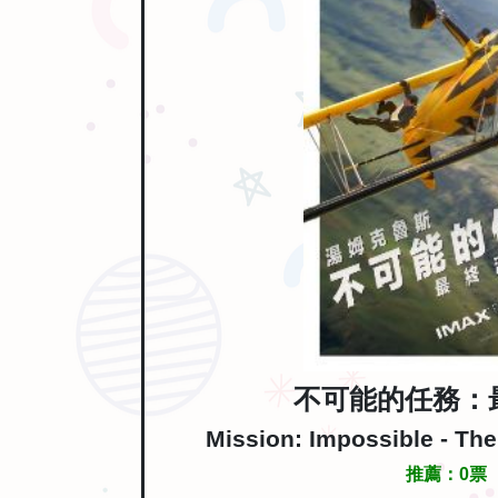
不可能的任務：
Mission: Impossible - Th
推薦：
0
票