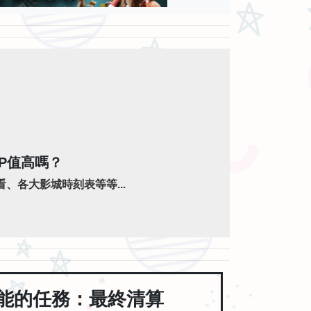
P值高嗎？
、各大影城時刻表等等...
能的任務：最終清算