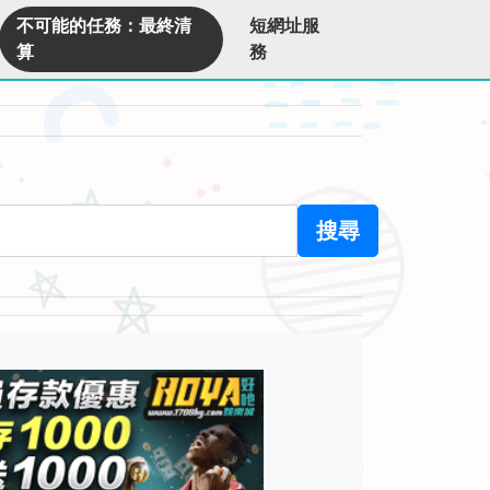
不可能的任務：最終清
短網址服
算
務
搜尋