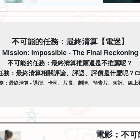
不可能的任務：最終清算【電迷】
Mission: Impossible - The Final Reckoning
不可能的任務：最終清算推薦還是不推薦呢？
任務：最終清算相關評論、評語、評價是什麼呢？C
：最終清算 - 導演、卡司、片長、劇情、預告片、短評、線上看
電影：不可