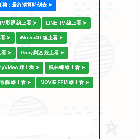
任務：最終清算時刻表 ➤
iTV影視 線上看 ➤
LINE TV 線上看 ➤
上看 ➤
iMovie4U 線上看 ➤
上看 ➤
Gimy劇迷 線上看 ➤
myVideo 線上看 ➤
楓林網 線上看 ➤
奇藝 線上看 ➤
MOVIE FFM 線上看 ➤