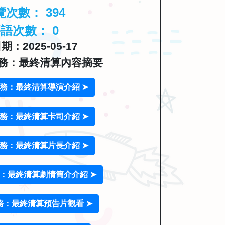
覽次數：
394
評語次數：
0
：2025-05-17
務：最終清算內容摘要
務：最終清算導演介紹 ➤
務：最終清算卡司介紹 ➤
務：最終清算片長介紹 ➤
：最終清算劇情簡介介紹 ➤
務：最終清算預告片觀看 ➤