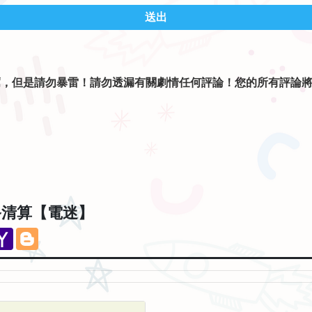
送出
薦，但是請勿暴雷！請勿透漏有關劇情任何評論！您的所有評論
。
終清算【電迷】
eChat
Yahoo
Blogger
Mail