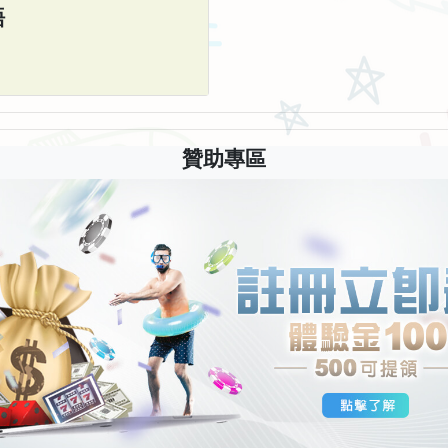
語
贊助專區