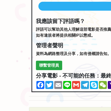
我應該留下評語嗎？
評語可以幫助其他人理解這部電影是否推
如有違規者將提供相關IP以懲戒。
管理者聲明
資料為網路整理及分享，如有侵權請告知
聯繫管理員
分享電影 - 不可能的任務：最
Facebook
Twitter
Email
Line
Gmail
Telegram
Skype
W