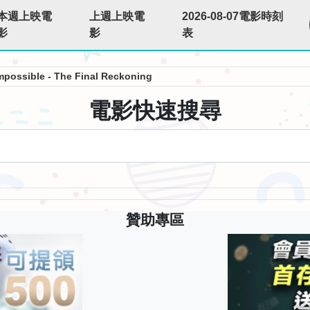
本週上映電
上週上映電
2026-08-07電影時刻
影
影
表
mpossible - The Final Reckoning
電影快速搜尋
贊助專區