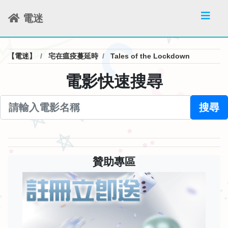
電迷
【電迷】
宅在瘟疫蔓延時
Tales of the Lockdown
電影快速搜尋
搜尋
贊助專區