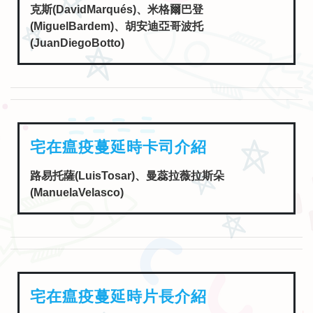
克斯(DavidMarqués)、米格爾巴登
(MiguelBardem)、胡安迪亞哥波托
(JuanDiegoBotto)
宅在瘟疫蔓延時卡司介紹
路易托薩(LuisTosar)、曼蕊拉薇拉斯朵
(ManuelaVelasco)
宅在瘟疫蔓延時片長介紹