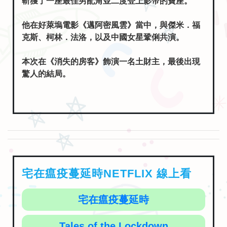
斬獲了一座最佳男配角並二度登上影帝的寶座。
他在好萊塢電影《邁阿密風雲》當中，與傑米．福
克斯、柯林．法洛，以及中國女星鞏俐共演。
本次在《消失的房客》飾演一名土財主，最後出現
驚人的結局。
宅在瘟疫蔓延時NETFLIX 線上看
宅在瘟疫蔓延時
Tales of the Lockdown