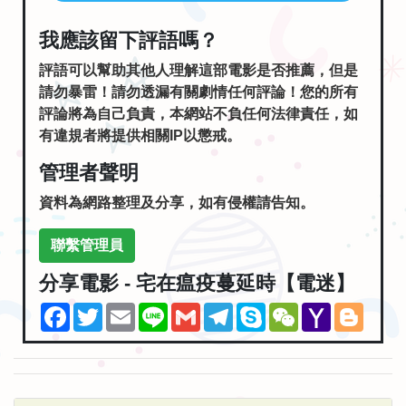
我應該留下評語嗎？
評語可以幫助其他人理解這部電影是否推薦，但是
請勿暴雷！請勿透漏有關劇情任何評論！您的所有
評論將為自己負責，本網站不負任何法律責任，如
有違規者將提供相關IP以懲戒。
管理者聲明
資料為網路整理及分享，如有侵權請告知。
聯繫管理員
分享電影 - 宅在瘟疫蔓延時【電迷】
Facebook
Twitter
Email
Line
Gmail
Telegram
Skype
WeChat
Yahoo
Blogg
Mail