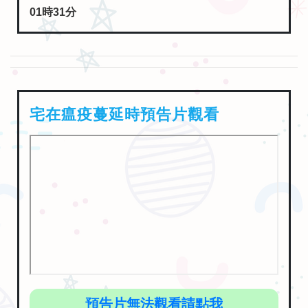
01時31分
宅在瘟疫蔓延時預告片觀看
預告片無法觀看請點我