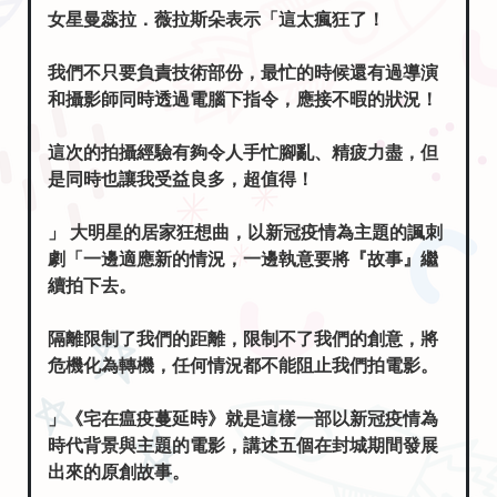
女星曼蕊拉．薇拉斯朵表示「這太瘋狂了！
我們不只要負責技術部份，最忙的時候還有過導演
和攝影師同時透過電腦下指令，應接不暇的狀況！
這次的拍攝經驗有夠令人手忙腳亂、精疲力盡，但
是同時也讓我受益良多，超值得！
」 大明星的居家狂想曲，以新冠疫情為主題的諷刺
劇「一邊適應新的情況，一邊執意要將『故事』繼
續拍下去。
隔離限制了我們的距離，限制不了我們的創意，將
危機化為轉機，任何情況都不能阻止我們拍電影。
」《宅在瘟疫蔓延時》就是這樣一部以新冠疫情為
時代背景與主題的電影，講述五個在封城期間發展
出來的原創故事。