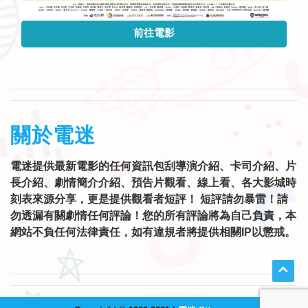
前往電影
關於電迷
電迷提供最新電影的任何資訊包刮導演介紹、卡司介紹、片
長介紹、劇情簡介介紹、預告片觀看、線上看、各大影城時
刻表來源分享，更是提供觀看者短評！ 短評請勿暴雷！請
勿透漏有關劇情任何評論！您的所有評論將為自己負責，本
網站不負任何法律責任，如有違規者將提供相關IP以懲戒。