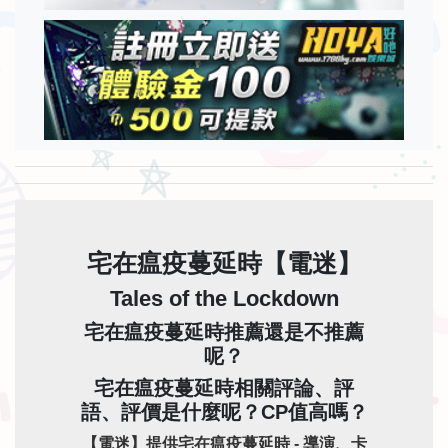
宅在瘟疫蔓延時【電迷】
Tales of the Lockdown
宅在瘟疫蔓延時推薦還是不推薦
呢？
宅在瘟疫蔓延時相關評論、評
語、評價是什麼呢？CP值高嗎？
【電迷】提供宅在瘟疫蔓延時 - 導演、卡