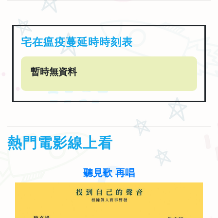
宅在瘟疫蔓延時時刻表
暫時無資料
熱門電影線上看
聽見歌 再唱