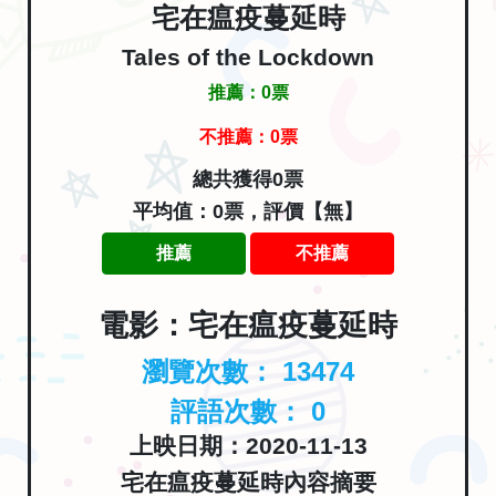
宅在瘟疫蔓延時
Tales of the Lockdown
推薦：
0
票
不推薦：
0
票
總共獲得0票
平均值：0票，評價【無】
推薦
不推薦
電影：宅在瘟疫蔓延時
瀏覽次數：
13474
評語次數：
0
上映日期：2020-11-13
宅在瘟疫蔓延時內容摘要