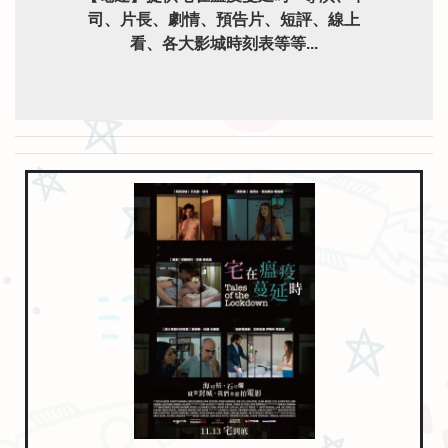
司、片長、劇情、預告片、短評、線上
看、各大影城時刻表等等...