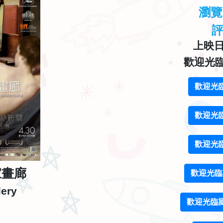
瀏
上映日期
歡迎光
歡迎光
歡迎光
歡迎光
家畫廊
歡迎光臨
lery
歡迎光臨