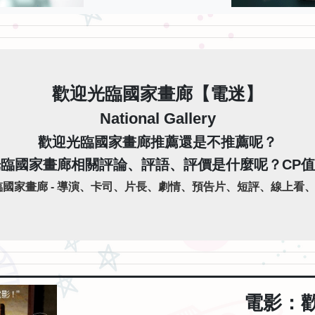
歡迎光臨國家畫廊【電迷】
National Gallery
歡迎光臨國家畫廊推薦還是不推薦呢？
臨國家畫廊相關評論、評語、評價是什麼呢？CP
國家畫廊 - 導演、卡司、片長、劇情、預告片、短評、線上看、各
電影：