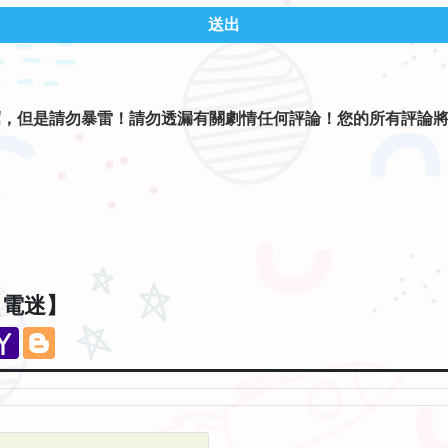
送出
薦，但是請勿暴雷！請勿透漏有關劇情任何評論！您的所有評論
。
【電迷】
eChat
Yahoo
Blogger
Mail