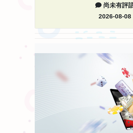
尚未有評
2026-08-08
歡迎光臨國家畫廊導演介紹
費德瑞克魏斯曼(FrederickWiseman)