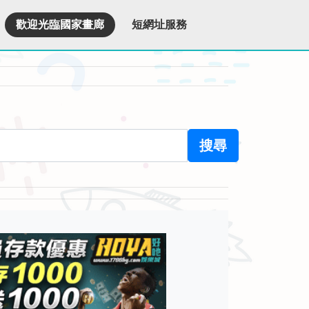
歡迎光臨國家畫廊
短網址服務
搜尋