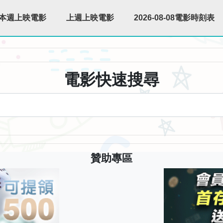
本週上映電影
上週上映電影
2026-08-08電影時刻表
電影快速搜尋
贊助專區