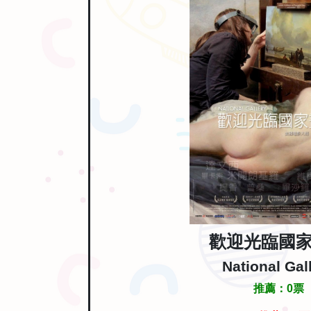
歡迎光臨國
National Gal
推薦：
0
票