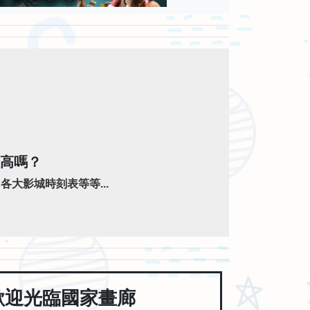
值高嗎？
大影城時刻表等等...
歡迎光臨國家畫廊