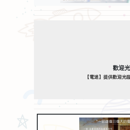
歡迎光
【電迷】提供歡迎光臨