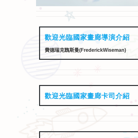
歡迎光臨國家畫廊卡司介紹
歡迎光臨國家畫廊片長介紹
03時01分