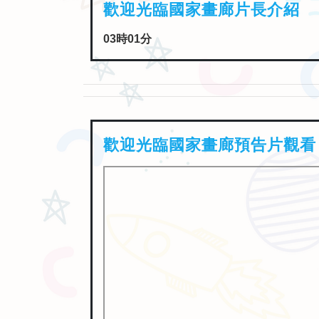
歡迎光臨國家畫廊預告片觀看