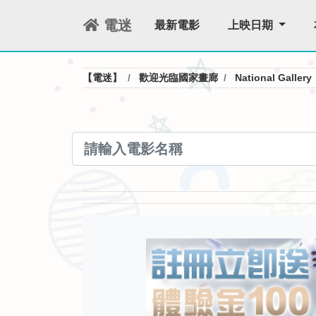
電迷
最新電影
上映日期
【電迷】
歡迎光臨國家畫廊
National Gallery