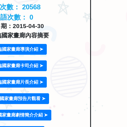
覽次數：
20568
評語次數：
0
：2015-04-30
臨國家畫廊內容摘要
臨國家畫廊導演介紹 ➤
臨國家畫廊卡司介紹 ➤
臨國家畫廊片長介紹 ➤
國家畫廊預告片觀看 ➤
國家畫廊劇情簡介介紹 ➤