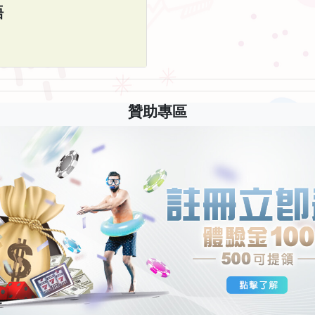
語
贊助專區