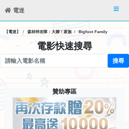
電迷
【電迷】
森林特攻隊：大腳ㄚ家族
Bigfoot Family
電影快速搜尋
搜尋
贊助專區