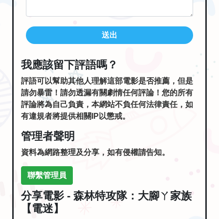
送出
我應該留下評語嗎？
評語可以幫助其他人理解這部電影是否推薦，但是
請勿暴雷！請勿透漏有關劇情任何評論！您的所有
評論將為自己負責，本網站不負任何法律責任，如
有違規者將提供相關IP以懲戒。
管理者聲明
資料為網路整理及分享，如有侵權請告知。
聯繫管理員
分享電影 - 森林特攻隊：大腳ㄚ家族
【電迷】