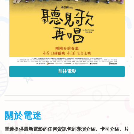
前往電影
關於電迷
電迷提供最新電影的任何資訊包刮導演介紹、卡司介紹、片