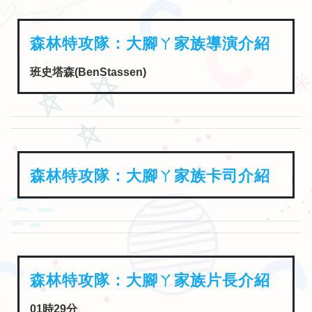
森林特攻隊：大腳ㄚ家族導演介紹
班史塔森(BenStassen)
森林特攻隊：大腳ㄚ家族卡司介紹
森林特攻隊：大腳ㄚ家族片長介紹
01時29分