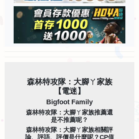
森林特攻隊：大腳ㄚ家族
【電迷】
Bigfoot Family
森林特攻隊：大腳ㄚ家族推薦還
是不推薦呢？
森林特攻隊：大腳ㄚ家族相關評
論、評語、評價是什麼呢？CP值