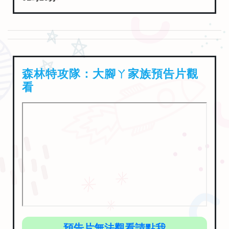
森林特攻隊：大腳ㄚ家族預告片觀
看
預告片無法觀看請點我