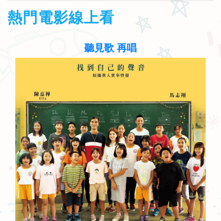
熱門電影線上看
聽見歌 再唱