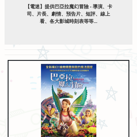
【電迷】提供巴亞拉魔幻冒險 - 導演、卡
司、片長、劇情、預告片、短評、線上
看、各大影城時刻表等等...