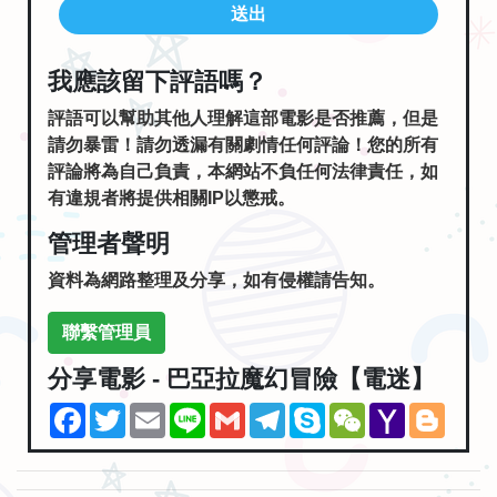
送出
我應該留下評語嗎？
評語可以幫助其他人理解這部電影是否推薦，但是
請勿暴雷！請勿透漏有關劇情任何評論！您的所有
評論將為自己負責，本網站不負任何法律責任，如
有違規者將提供相關IP以懲戒。
管理者聲明
資料為網路整理及分享，如有侵權請告知。
聯繫管理員
分享電影 - 巴亞拉魔幻冒險【電迷】
Facebook
Twitter
Email
Line
Gmail
Telegram
Skype
WeChat
Yahoo
Blogg
Mail