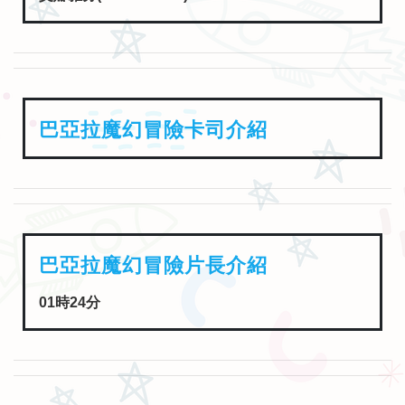
巴亞拉魔幻冒險卡司介紹
巴亞拉魔幻冒險片長介紹
01時24分