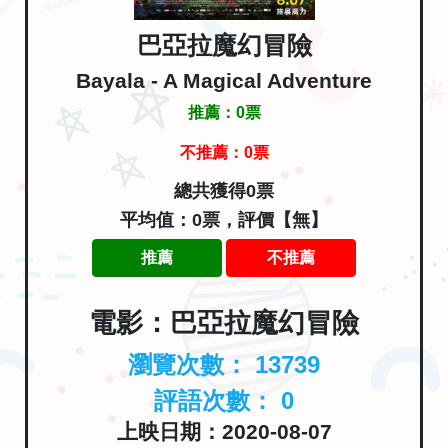
巴亞拉魔幻冒險
Bayala - A Magical Adventure
推薦：
0
票
不推薦：
0
票
總共獲得0票
平均值：0票，評價【無】
推薦
不推薦
電影：巴亞拉魔幻冒險
瀏覽次數：
13739
評語次數：
0
上映日期：2020-08-07