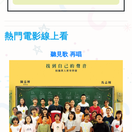
熱門電影線上看
聽見歌 再唱