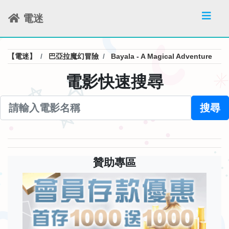
電迷
【電迷】
巴亞拉魔幻冒險
Bayala - A Magical Adventure
電影快速搜尋
搜尋
贊助專區