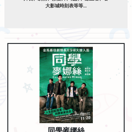
大影城時刻表等等...
同學麥娜絲