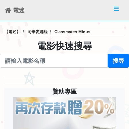
電迷
【電迷】
同學麥娜絲
Classmates Minus
電影快速搜尋
搜尋
贊助專區