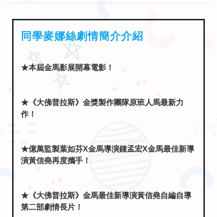
同學麥娜絲劇情簡介介紹
★本屆金馬影展開幕電影！
★《大佛普拉斯》金獎製作團隊原班人馬最新力
作！
★億萬監製葉如芬X金馬導演鍾孟宏X金馬最佳新導
演黃信堯再度攜手！
★《大佛普拉斯》金馬最佳新導演黃信堯自編自導
第二部劇情長片！