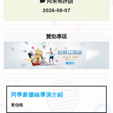
尚未有評語
2026-08-07
贊助專區
同學麥娜絲導演介紹
黃信堯