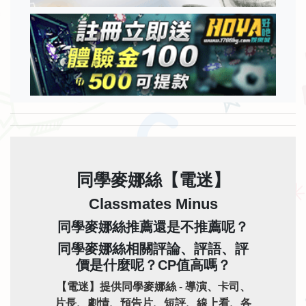
同學麥娜絲【電迷】
Classmates Minus
同學麥娜絲推薦還是不推薦呢？
同學麥娜絲相關評論、評語、評
價是什麼呢？CP值高嗎？
【電迷】提供同學麥娜絲 - 導演、卡司、
片長、劇情、預告片、短評、線上看、各