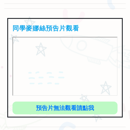
同學麥娜絲預告片觀看
預告片無法觀看請點我