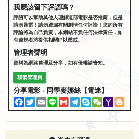
我應該留下評語嗎？
評語可以幫助其他人理解這部電影是否推薦，但是
請勿暴雷！請勿透漏有關劇情任何評論！您的所有
評論將為自己負責，本網站不負任何法律責任，如
有違規者將提供相關IP以懲戒。
管理者聲明
資料為網路整理及分享，如有侵權請告知。
聯繫管理員
分享電影 - 同學麥娜絲【電迷】
Facebook
Twitter
Email
Line
Gmail
Telegram
Skype
WeChat
Yahoo
Blogg
Mail