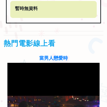
暫時無資料
熱門電影線上看
聽見歌 再唱