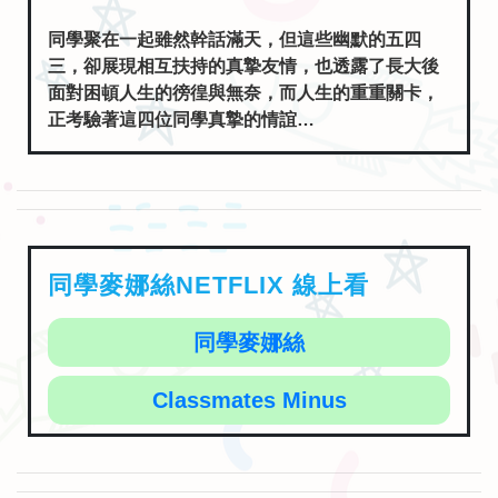
同學聚在一起雖然幹話滿天，但這些幽默的五四
三，卻展現相互扶持的真摯友情，也透露了長大後
面對困頓人生的徬徨與無奈，而人生的重重關卡，
正考驗著這四位同學真摯的情誼…
同學麥娜絲NETFLIX 線上看
同學麥娜絲
Classmates Minus