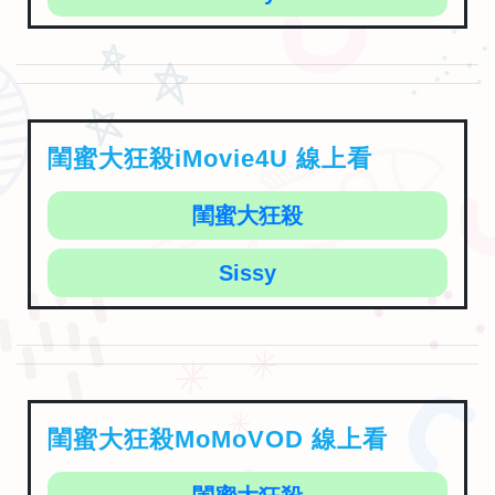
閨蜜大狂殺iMovie4U 線上看
閨蜜大狂殺
Sissy
閨蜜大狂殺MoMoVOD 線上看