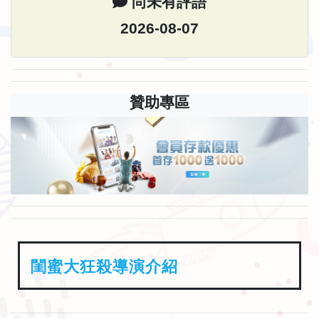
尚未有評語
2026-08-07
贊助專區
閨蜜大狂殺導演介紹