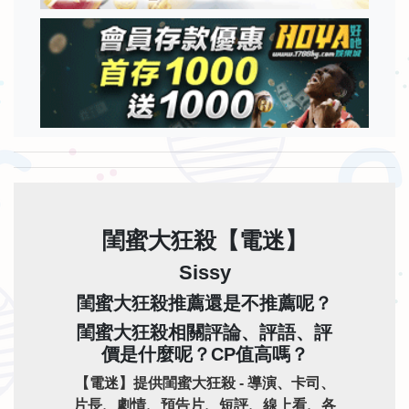
閨蜜大狂殺【電迷】
Sissy
閨蜜大狂殺推薦還是不推薦呢？
閨蜜大狂殺相關評論、評語、評
價是什麼呢？CP值高嗎？
【電迷】提供閨蜜大狂殺 - 導演、卡司、
片長、劇情、預告片、短評、線上看、各