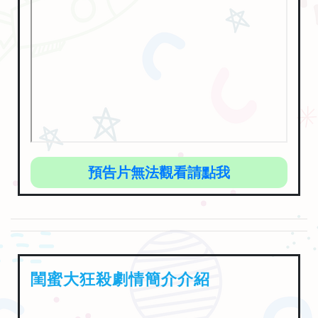
預告片無法觀看請點我
閨蜜大狂殺劇情簡介介紹