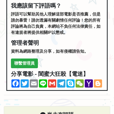
我應該留下評語嗎？
評語可以幫助其他人理解這部電影是否推薦，但是
請勿暴雷！請勿透漏有關劇情任何評論！您的所有
評論將為自己負責，本網站不負任何法律責任，如
有違規者將提供相關IP以懲戒。
管理者聲明
資料為網路整理及分享，如有侵權請告知。
聯繫管理員
分享電影 - 閨蜜大狂殺【電迷】
Facebook
Twitter
Email
Line
Gmail
Telegram
Skype
WeChat
Yahoo
Blogg
Mail