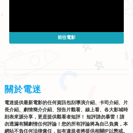
前往電影
關於電迷
電迷提供最新電影的任何資訊包刮導演介紹、卡司介紹、片
長介紹、劇情簡介介紹、預告片觀看、線上看、各大影城時
刻表來源分享，更是提供觀看者短評！ 短評請勿暴雷！請
勿透漏有關劇情任何評論！您的所有評論將為自己負責，本
網站不負任何法律責任，如有違規者將提供相關IP以懲戒。