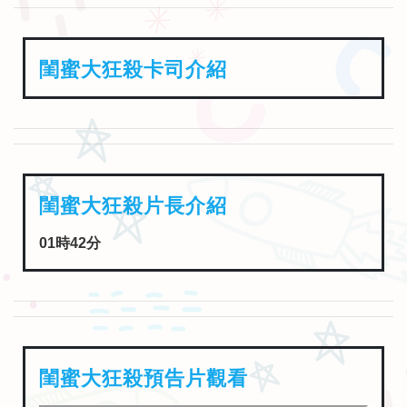
閨蜜大狂殺卡司介紹
閨蜜大狂殺片長介紹
01時42分
閨蜜大狂殺預告片觀看