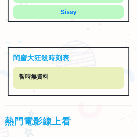
Sissy
閨蜜大狂殺時刻表
暫時無資料
熱門電影線上看