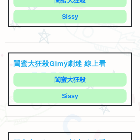
閨蜜大狂殺
Sissy
閨蜜大狂殺Gimy劇迷 線上看
閨蜜大狂殺
Sissy